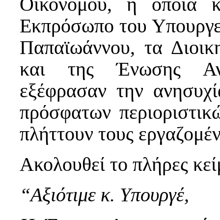
Οικονόμου, η οποία κ
Εκπρόσωπο του Υπουργε
Παπαϊωάννου, τα Διοι
και της Ένωσης Αν
εξέφρασαν την ανησυχί
πρόσφατων περιοριστικώ
πλήττουν τους εργαζομέν
Ακολουθεί το πλήρες κεί
“Αξιότιμε κ. Υπουργέ,