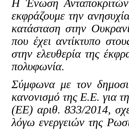
Η Ένωση Ανταποκριτώ
εκφράζουμε την ανησυχία 
κατάσταση στην Ουκρανί
που έχει αντίκτυπο στου
στην ελευθερία της έκφρ
πολυφωνία.
Σύμφωνα με τον δημοσι
κανονισμό της Ε.Ε. για τ
(ΕΕ) αριθ. 833/2014, σχε
λόγω ενεργειών της Ρωσ