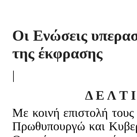
Οι Ενώσεις υπερασ
της έκφρασης
|
Δ Ε Λ Τ 
Με κοινή επιστολή τους
Πρωθυπουργώ και Κυβερ