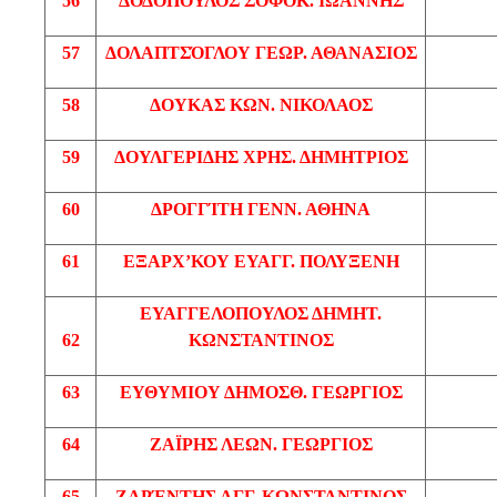
56
ΔΟΔΌΠΟΥΛΟΣ
ΣΟΦΟΚ
. ΙΩΑΝΝΗΣ
57
ΔΟΛΑΠΤΣΌΓΛΟΥ
ΓΕΩΡ
. ΑΘΑΝΑΣΙΟΣ
58
ΔΟΥΚΑΣ
ΚΩΝ
. ΝΙΚΟΛΑΟΣ
59
ΔΟΥΛΓΕΡΙΔΗΣ
ΧΡΗΣ
. ΔΗΜΗΤΡΙΟΣ
60
ΔΡΟΓΓΊΤΗ
ΓΕΝΝ
. ΑΘΗΝΑ
61
ΕΞΑΡΧ’ΚΟΥ
ΕΥΑΓΓ
. ΠΟΛΥΞΕΝΗ
ΕΥΑΓΓΕΛΟΠΟΥΛΟΣ
ΔΗΜΗΤ
.
62
ΚΩΝΣΤΑΝΤΙΝΟΣ
63
ΕΥΘΥΜΙΟΥ
ΔΗΜΟΣΘ
. ΓΕΩΡΓΙΟΣ
64
ΖΑΪΡΗΣ
ΛΕΩΝ. ΓΕΩΡΓΙΟΣ
65
ΖΑΡΈΝΤΗΣ
ΑΓΓ
. ΚΩΝΣΤΑΝΤΙΝΟΣ