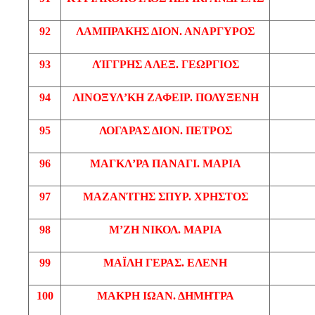
92
ΛΑΜΠΡΑΚΗΣ ΔΙΟΝ. ΑΝΑΡΓΥΡΟΣ
93
ΛΊΓΓΡΗΣ
ΑΛΕΞ
. ΓΕΩΡΓΙΟΣ
94
ΛΙΝΟΞΥΛ’ΚΗ
ΖΑΦΕΙΡ
. ΠΟΛΥΞΕΝΗ
95
ΛΟΓΑΡΑΣ
ΔΙΟΝ. ΠΕΤΡΟΣ
96
ΜΑΓΚΛ’ΡΑ
ΠΑΝΑΓΙ
. ΜΑΡΙΑ
97
ΜΑΖΑΝΊΤΗΣ
ΣΠΥΡ
. ΧΡΗΣΤΟΣ
98
Μ’ΖΗ
ΝΙΚΟΛ
. ΜΑΡΙΑ
99
ΜΑΪΛΗ
ΓΕΡΑΣ. ΕΛΕΝΗ
100
ΜΑΚΡΗ
ΙΩΑΝ
. ΔΗΜΗΤΡΑ