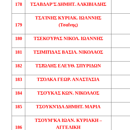
178
ΤΣΑΒΔΑΡ’Σ
ΔΗΜΗΤ
. ΑΛΚΙΒΙΑΔΗΣ
ΤΣΑΊΝΗΣ
ΚΥΡΙΑΚ
. ΙΩΑΝΝΗΣ
179
(
Τσαΐνης
)
180
ΤΣΕΚΟΎΡΑΣ
ΝΙΚΟΛ
. ΙΩΑΝΝΗΣ
181
ΤΣΙΜΠΊΔΑΣ
ΒΑΣΙΛ
. ΝΙΚΟΛΑΟΣ
182
ΤΣΙΏΛΗΣ
ΕΛΕΥΘ
. ΣΠΥΡΙΔΩΝ
183
ΤΣΌΛΚΑ
ΓΕΩΡ
. ΑΝΑΣΤΑΣΙΑ
184
ΤΣΟΎΚΑΣ
ΚΩΝ
. ΝΙΚΟΛΑΟΣ
185
ΤΣΟΥΚΝΊΔΑ
ΔΗΜΗΤ
. ΜΑΡΙΑ
ΤΣΟΥΜ’ΚΑ
ΙΩΑΝ
. ΚΥΡΙΑΚΗ –
186
ΑΓΓΕΛΙΚΗ