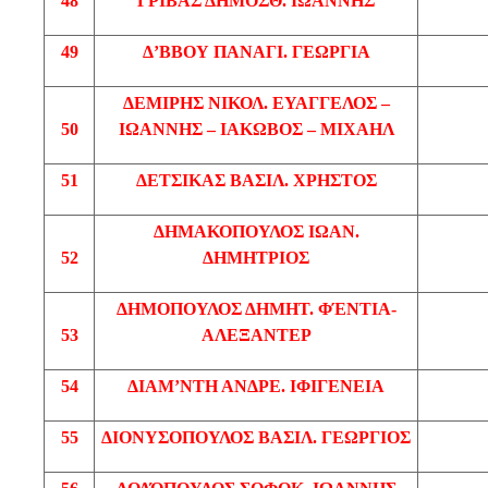
48
ΓΡΙΒΑΣ
ΔΗΜΟΣΘ
. ΙΩΑΝΝΗΣ
49
Δ’ΒΒΟΥ
ΠΑΝΑΓΙ
. ΓΕΩΡΓΙΑ
ΔΕΜΙΡΗΣ
ΝΙΚΟΛ
. ΕΥΑΓΓΕΛΟΣ –
50
ΙΩΑΝΝΗΣ – ΙΑΚΩΒΟΣ – ΜΙΧΑΗΛ
51
ΔΕΤΣΙΚΑΣ
ΒΑΣΙΛ
. ΧΡΗΣΤΟΣ
ΔΗΜΑΚΟΠΟΥΛΟΣ
ΙΩΑΝ
.
52
ΔΗΜΗΤΡΙΟΣ
ΔΗΜΟΠΟΥΛΟΣ
ΔΗΜΗΤ
.
ΦΈΝΤΙΑ
-
53
ΑΛΕΞΑΝΤΕΡ
54
ΔΙΑΜ’ΝΤΗ
ΑΝΔΡΕ
. ΙΦΙΓΕΝΕΙΑ
55
ΔΙΟΝΥΣΟΠΟΥΛΟΣ
ΒΑΣΙΛ
. ΓΕΩΡΓΙΟΣ