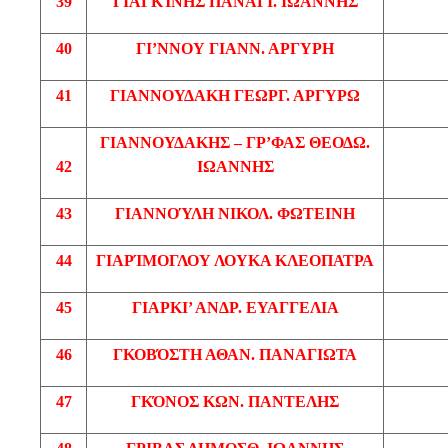
39
ΓΙΑΓΚΊΝΗΣ
ΠΑΝΑΓΙ
. ΙΩΑΝΝΗΣ
40
ΓΙ’ΝΝΟΥ
ΓΙΑΝΝ
. ΑΡΓΥΡΗ
41
ΓΙΑΝΝΟΥΔΑΚΗ
ΓΕΩΡΓ
.
ΑΡΓΥΡΩ
ΓΙΑΝΝΟΥΔΑΚΗΣ
–
ΓΡ’ΦΑΣ
ΘΕΟΔΩ
.
42
ΙΩΑΝΝΗΣ
43
ΓΙΑΝΝΟΎΛΗ
ΝΙΚΟΛ
. ΦΩΤΕΙΝΗ
44
ΓΙΑΡΊΜΟΓΛΟΥ
ΛΟΥΚΑ ΚΛΕΟΠΑΤΡΑ
45
ΓΙΑΡΚΙ’
ΑΝΔΡ
. ΕΥΑΓΓΕΛΙΑ
46
ΓΚΟΒΌΣΤΗ
ΑΘΑΝ
. ΠΑΝΑΓΙΩΤΑ
47
ΓΚΌΝΟΣ
ΚΩΝ
. ΠΑΝΤΕΛΗΣ