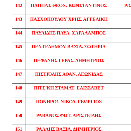
142
ΠΑΠΠΑΣ
ΘΕΟΧ
. ΚΩΝΣΤΑΝΤΙΝΟΣ
Ρ/
143
ΠΑΣΧΟΠΟΥΛΟΥ
ΧΡΗΣ
. ΑΓΓΕΛΙΚΗ
144
ΠΑΥΛΙΔΗΣ
ΠΑΥΛ
. ΧΑΡΑΛΑΜΠΟΣ
145
ΠΕΝΤΕΔΗΜΟΥ
ΒΑΣΙΛ
. ΣΩΤΗΡΙΑ
146
ΠΕΦΑΝΗΣ
ΓΕΡΑΣ. ΔΗΜΗΤΡΙΟΣ
147
ΠΙΣΤΙΌΛΗΣ
ΑΘΑΝ
. ΛΕΩΝΙΔΑΣ
148
ΠΙΤΣ’ΚΗ
ΣΤΑΜΑΤ
.
ΕΛΙΣΣΑΒΕΤ
149
ΠΟΝΗΡΌΣ
ΝΙΚΟΛ
. ΓΕΩΡΓΙΟΣ
150
ΡΑΒΑΝΌΣ
ΦΩΤ
. ΑΡΙΣΤΕΙΔΗΣ
151
ΡΑΛΛΗΣ
ΒΑΣΙΛ
. ΔΗΜΗΤΡΙΟΣ