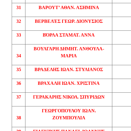
31
ΒΑΡΟΥΤ’
ΑΘΑΝ
. ΑΣΗΜΙΝΑ
32
ΒΕΡΒΕΛΈΣ
ΓΕΩΡ
. ΔΙΟΝΥΣΙΟΣ
33
ΒΌΡΛΑ
ΣΤΑΜΑΤ
. ΑΝΝΑ
ΒΟΥΛΓΑΡΗ
ΔΗΜΗΤ
.
ΑΝΘΟΥΛΑ
-
34
ΜΑΡΙΑ
35
ΒΡΑΔΕΛΗΣ
ΙΩΑΝ
. ΣΤΥΛΙΑΝΟΣ
36
ΒΡΑΧΑΛΗ
ΙΩΑΝ
. ΧΡΙΣΤΙΝΑ
37
ΓΕΡΑΚΑΡΗΣ
ΝΙΚΟΛ
. ΣΠΥΡΙΔΩΝ
ΓΕΩΡΓΟΠΟΥΛΟΥ
ΙΩΑΝ
.
38
ΖΟΥΜΠΟΥΛΙΑ