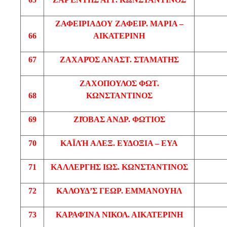
ΖΑΦΕΙΡΙΑΔΟΥ
ΖΑΦΕΙΡ
. ΜΑΡΙΑ –
66
ΑΙΚΑΤΕΡΙΝΗ
67
ΖΑΧΑΡΌΣ
ΑΝΑΣΤ
. ΣΤΑΜΑΤΗΣ
ΖΑΧΟΠΟΥΛΟΣ
ΦΩΤ
.
68
ΚΩΝΣΤΑΝΤΙΝΟΣ
69
ΖΙΌΒΑΣ
ΑΝΔΡ
. ΦΩΤΙΟΣ
70
ΚΑΪΛΉ
ΑΛΕΞ
. ΕΥΔΟΞΙΑ – ΕΥΑ
71
ΚΑΛΛΕΡΓΗΣ
ΙΩΣ
. ΚΩΝΣΤΑΝΤΙΝΟΣ
72
ΚΑΛΟΥΔ’Σ
ΓΕΩΡ
. ΕΜΜΑΝΟΥΗΛ
73
ΚΑΡΑΦΊΝΑ
ΝΙΚΟΛ
. ΑΙΚΑΤΕΡΙΝΗ