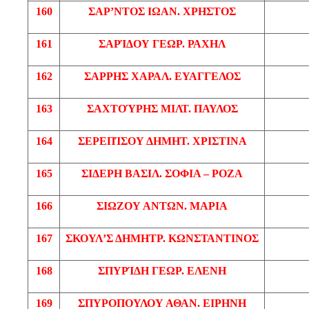
160
ΣΑΡ’ΝΤΟΣ
ΙΩΑΝ
. ΧΡΗΣΤΟΣ
161
ΣΑΡΊΔΟΥ
ΓΕΩΡ
. ΡΑΧΗΛ
162
ΣΑΡΡΗΣ
ΧΑΡΑΛ
. ΕΥΑΓΓΕΛΟΣ
163
ΣΑΧΤΟΎΡΗΣ
ΜΙΛΤ
. ΠΑΥΛΟΣ
164
ΣΕΡΕΠΊΣΟΥ
ΔΗΜΗΤ
. ΧΡΙΣΤΙΝΑ
165
ΣΙΔΕΡΗ
ΒΑΣΙΛ
. ΣΟΦΙΑ – ΡΟΖΑ
166
ΣΙΩΖΟΥ
ΑΝΤΩΝ
. ΜΑΡΙΑ
167
ΣΚΟΥΛ’Σ
ΔΗΜΗΤΡ
. ΚΩΝΣΤΑΝΤΙΝΟΣ
168
ΣΠΥΡΊΔΗ
ΓΕΩΡ
. ΕΛΕΝΗ
169
ΣΠΥΡΟΠΟΥΛΟΥ
ΑΘΑΝ
. ΕΙΡΗΝΗ