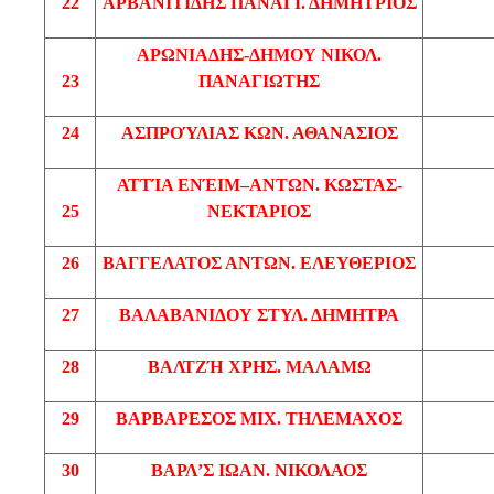
22
ΑΡΒΑΝΙΤΙΔΗΣ
ΠΑΝΑΓΙ
. ΔΗΜΗΤΡΙΟΣ
ΑΡΩΝΙΑΔΗΣ
-ΔΗΜΟΥ
ΝΙΚΟΛ
.
23
ΠΑΝΑΓΙΩΤΗΣ
24
ΑΣΠΡΟΎΛΙΑΣ
ΚΩΝ
. ΑΘΑΝΑΣΙΟΣ
ΑΤΤΊΑ
ΕΝΈΙΜ
–
ΑΝΤΩΝ
. ΚΩΣΤΑΣ-
25
ΝΕΚΤΑΡΙΟΣ
26
ΒΑΓΓΕΛΑΤΟΣ
ΑΝΤΩΝ
. ΕΛΕΥΘΕΡΙΟΣ
27
ΒΑΛΑΒΑΝΙΔΟΥ
ΣΤΥΛ. ΔΗΜΗΤΡΑ
28
ΒΑΛΤΖΉ
ΧΡΗΣ
.
ΜΑΛΑΜΩ
29
ΒΑΡΒΑΡΕΣΟΣ
ΜΙΧ
. ΤΗΛΕΜΑΧΟΣ
30
ΒΑΡΛ’Σ
ΙΩΑΝ
. ΝΙΚΟΛΑΟΣ