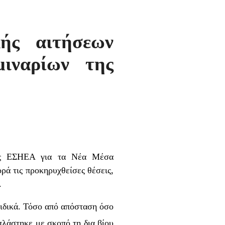
ής αιτήσεων
ιναρίων της
ης ΕΣΗΕΑ για τα Νέα Μέσα
ρά τις προκηρυχθείσες θέσεις,
.
ριδικά. Τόσο από απόσταση όσο
λάστηκε με σκοπό τη δια βίου