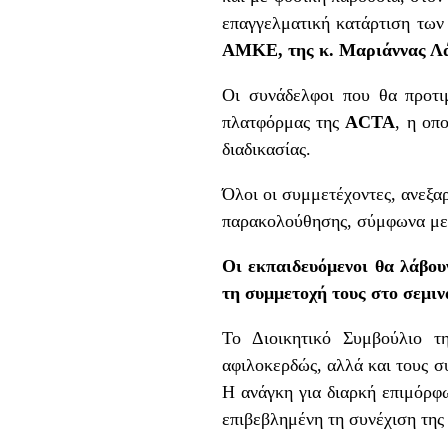
επαγγελματική κατάρτιση τω
ΑΜΚΕ, της κ. Μαριάννας Λά
Οι συνάδελφοι που θα προτι
πλατφόρμας της
ACTA
, η οπ
διαδικασίας.
Όλοι οι συμμετέχοντες, ανεξ
παρακολούθησης, σύμφωνα με τ
Οι εκπαιδευόμενοι θα λάβου
τη συμμετοχή τους στο σεμιν
Το Διοικητικό Συμβούλιο τ
αφιλοκερδώς, αλλά και τους σ
Η ανάγκη για διαρκή επιμόρφ
επιβεβλημένη τη συνέχιση της