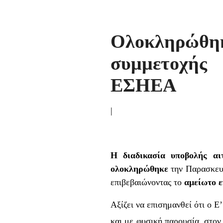
Ολοκληρώθη
συμμετοχής
ΕΣΗΕΑ
|
Η διαδικασία υποβολής αι
ολοκληρώθηκε
την Παρασκευή 
επιβεβαιώνοντας το
αμείωτο ε
Αξίζει να επισημανθεί ότι ο 
και με φυσική παρουσία, στον