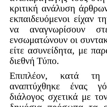
κριτική ανάλυση άρθρων
εκπαιδευόμενοι είχαν τ
να αναγνωρίσουν στε
ενσωματώνουν οι συντακτ
είτε ασυνείδητα, με παρ
διεθνή Τύπο.
Επιπλέον, κατά τη 
αναπτύχθηκε ένας γό
διάλογος σχετικά με το