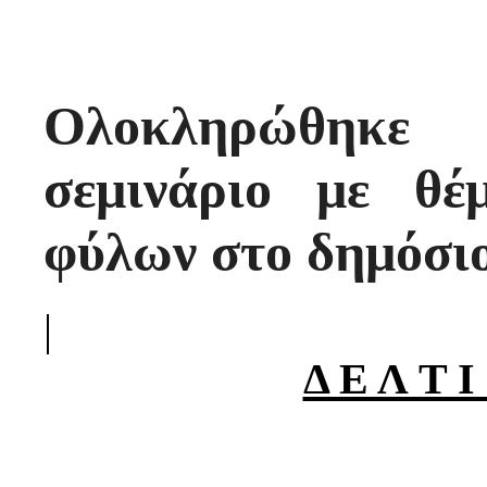
Ολοκληρώθηκε
σεμινάριο με θ
φύλων στο δημόσιο
|
Δ Ε Λ Τ 