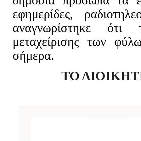
δημόσια πρόσωπα τα 
εφημερίδες, ραδιοτηλε
αναγνωρίστηκε ότι 
μεταχείρισης των φύλω
σήμερα.
ΤΟ ΔΙΟΙΚΗ