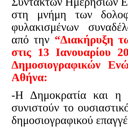
Συντακτών Ημερησίων Ε
στη μνήμη των δολοφ
φυλακισμένων συναδέλ
από την
“Διακήρυξη τ
στις 13 Ιανουαρίου 
Δημοσιογραφικών Ενώ
Αθήνα:
-Η Δημοκρατία και η 
συνιστούν το ουσιαστικ
δημοσιογραφικού επαγγέ