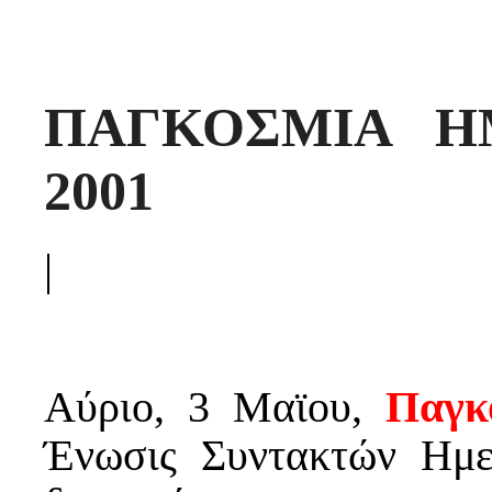
ΠΑΓΚΟΣΜΙΑ Η
2001
|
Αύριο, 3 Μαϊου,
Παγκ
Ένωσις Συντακτών Ημ