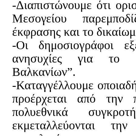
-Διαπιστώνουμε ότι ορι
Μεσογείου παρεμποδ
έκφρασης και το δικαίω
-Οι δημοσιογράφοι ε
ανησυχίες για το 
Βαλκανίων”.
-Καταγγέλλουμε οποιαδή
προέρχεται από την π
πολυεθνικά συγκροτ
εκμεταλλεύονται τη