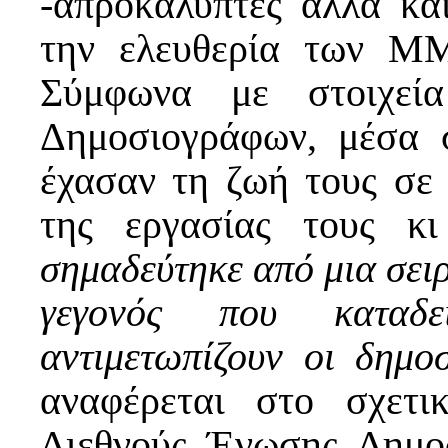
-απροκάλυπτες αλλά κα
την ελευθερία των ΜΜΕ
Σύμφωνα με στοιχεί
Δημοσιογράφων, μέσα 
έχασαν τη ζωή τους σε 
της εργασίας τους κι
σημαδεύτηκε από μια σε
γεγονός που καταδε
αντιμετωπίζουν οι δημο
αναφέρεται στο σχετ
Διεθνούς Ένωσης Δημο