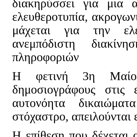
διακηρύσσει για μια 
ελευθεροτυπία, ακρογωνι
μάχεται για την ελ
ανεμπόδιστη διακί
πληροφοριών
Η φετινή 3η Μαίου
δημοσιογράφους στις 
αυτονόητα δικαιώματ
στόχαστρο, απειλούνται 
Η επίθεση που δέχεται 