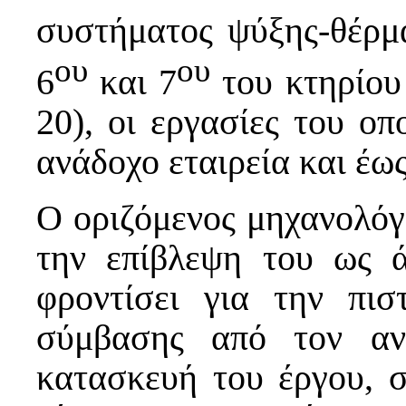
συστήματος ψύξης-θέρμ
ου
ου
6
και 7
του κτηρίου
20), οι εργασίες του οπ
ανάδοχο εταιρεία και έω
Ο οριζόμενος μηχανολόγο
την επίβλεψη του ως 
φροντίσει για την πι
σύμβασης από τον αν
κατασκευή του έργου, 