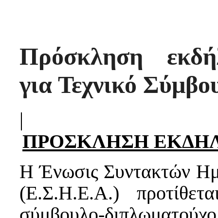
Πρόσκληση εκδή
για Τεχνικό Σύμβο
|
ΠΡΟΣΚΛΗΣΗ ΕΚΔΗ
Η Ένωσις Συντακτών Η
(Ε.Σ.Η.Ε.Α.) προτίθε
σύμβουλο-διπλωματο