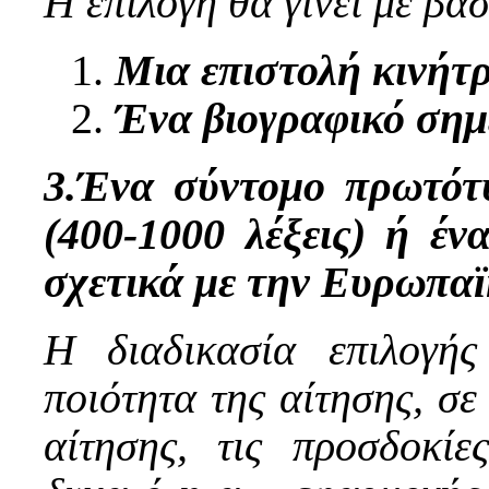
Η επιλογή θα γίνει με βά
Μια επιστολή κινήτρ
Ένα βιογραφικό σημε
3.Ένα σύντομο πρωτότ
(400-1000 λέξεις) ή έν
σχετικά με την Ευρωπα
Η διαδικασία επιλογή
ποιότητα της αίτησης, σε
αίτησης, τις προσδοκί