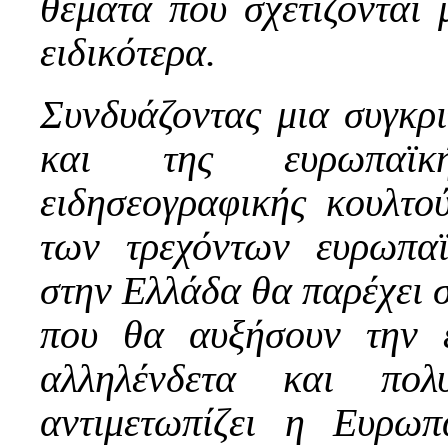
θέματα που σχετίζονται
ειδικότερα.
Συνδυάζοντας μια συγκρι
και της ευρωπαϊκή
ειδησεογραφικής κουλτο
των τρεχόντων ευρωπα
στην Ελλάδα θα παρέχει 
που θα αυξήσουν την ε
αλληλένδετα και πολ
αντιμετωπίζει η Ευρω