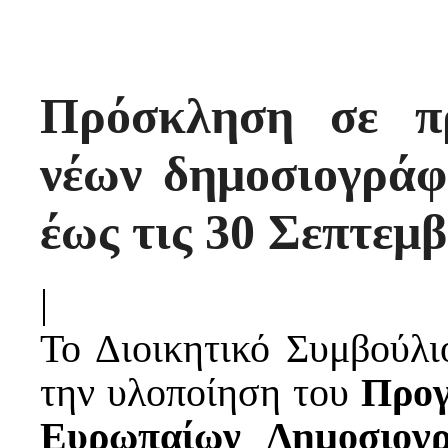
Πρόσκληση σε π
νέων δημοσιογρά
έως τις 30 Σεπτεμ
|
Το Διοικητικό Συμβούλ
την υλοποίηση του
Προγ
Ευρωπαίων Δημοσιογρ