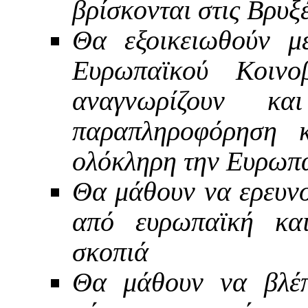
βρίσκονται στις Βρυξ
Θα εξοικειωθούν μ
Ευρωπαϊκού Κοιν
αναγνωρίζουν κ
παραπληροφόρηση κ
ολόκληρη την Ευρωπ
Θα μάθουν να ερευνο
από ευρωπαϊκή και
σκοπιά
Θα μάθουν να βλέπ