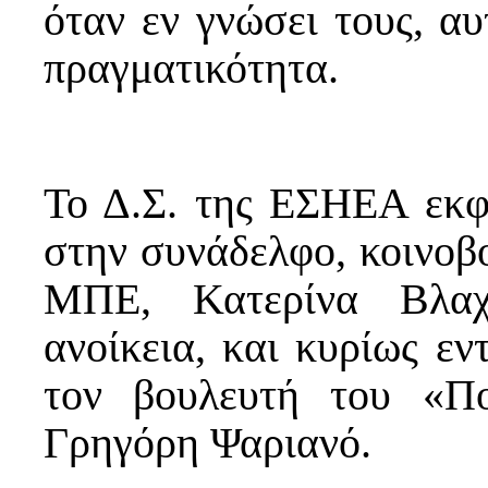
όταν εν γνώσει τους, αυ
πραγματικότητα.
Το Δ.Σ. της ΕΣΗΕΑ εκφ
στην συνάδελφο, κοινοβ
ΜΠΕ, Κατερίνα Βλαχ
ανοίκεια, και κυρίως εν
τον βουλευτή του «Πο
Γρηγόρη Ψαριανό.