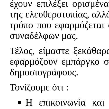
έχουν επιλέξει ορισμέν
της ελευθεροτυπίας, αλλά
τρόπο που εφαρμόζεται 
συναδέλφων μας.
Τέλος, είμαστε ξεκάθαρα
εφαρμόζουν εμπάργκο σ
δημοσιογράφους.
Τονίζουμε ότι :
Η επικοινωνία και