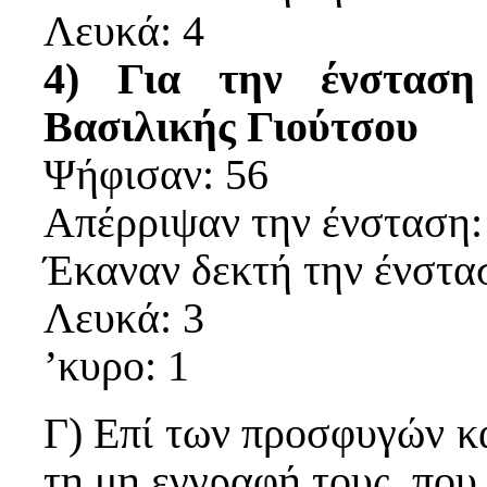
Λευκά: 4
4) Για την ένσταση
Βασιλικής Γιούτσου
Ψήφισαν: 56
Απέρριψαν την ένσταση:
Έκαναν δεκτή την ένστα
Λευκά: 3
’κυρο: 1
Γ) Επί των προσφυγών κα
τη μη εγγραφή τους, πο