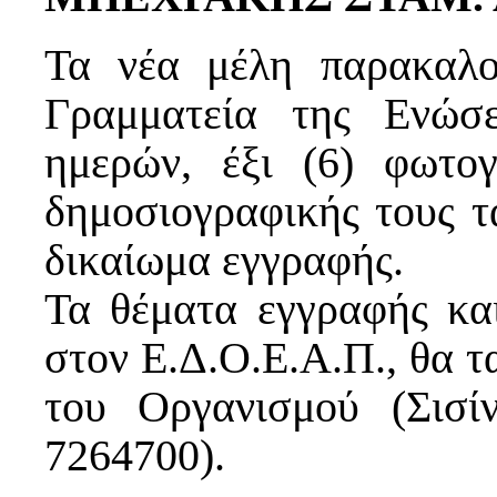
Τα νέα μέλη παρακαλο
Γραμματεία της Ενώσ
ημερών, έξι (6) φωτο
δημοσιογραφικής τους τ
δικαίωμα εγγραφής.
Τα θέματα εγγραφής κα
στον Ε.Δ.Ο.Ε.Α.Π., θα τ
του Οργανισμού (Σισ
7264700).