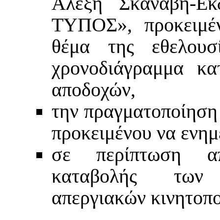
Αλέξη Σκαναβή-Εκ
ΤΥΠΟΣ», προκειμέν
θέμα της εθελουσ
χρονοδιάγραμμα κα
αποδοχών,
την πραγματοποίηση
προκειμένου να ενημε
σε περίπτωση α
καταβολής των 
απεργιακών κινητοπ