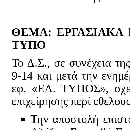
ΘΕΜΑ: ΕΡΓΑΣΙΑΚΑ
ΤΥΠΟ
Το Δ.Σ., σε συνέχεια τη
9-14 και μετά την ενημ
εφ. «ΕΛ. ΤΥΠΟΣ», σχε
επιχείρησης περί εθελου
Την αποστολή επιστ