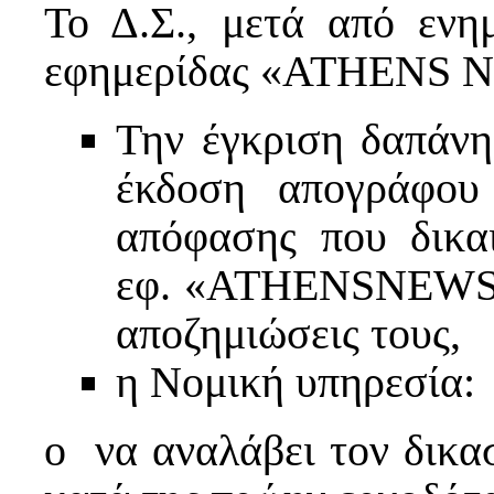
Το Δ.Σ., μετά από εν
εφημερίδας «ATHENS N
Την έγκριση δαπάνη
έκδοση απογράφου 
απόφασης που δικαι
εφ. «ATHENSNEWS» γ
αποζημιώσεις τους,
η Νομική υπηρεσία:
o να αναλάβει τον δικα