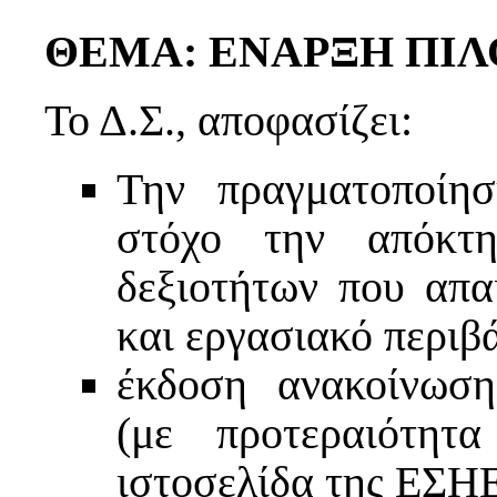
ΘΕΜΑ: ΕΝΑΡΞΗ ΠΙΛ
Το Δ.Σ., αποφασίζει:
Την πραγματοποίησ
στόχο την απόκτ
δεξιοτήτων που απα
και εργασιακό περιβά
έκδοση ανακοίνωση
(με προτεραιότητ
ιστοσελίδα της ΕΣΗ