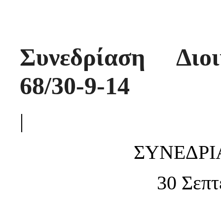
Συνεδρίαση Διο
68/30-9-14
|
ΣΥΝΕΔΡΙΑ
30 Σεπτ