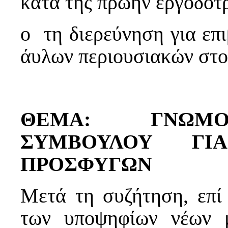
κατά της πρώην εργοδότρ
o τη διερεύνηση για επ
άυλων περιουσιακών στο
ΘΕΜΑ: ΓΝΩΜΟ
ΣΥΜΒΟΥΛΟΥ Γ
ΠΡΟΣΦΥΓΩΝ
Μετά τη συζήτηση, επί
των υποψηφίων νέων 