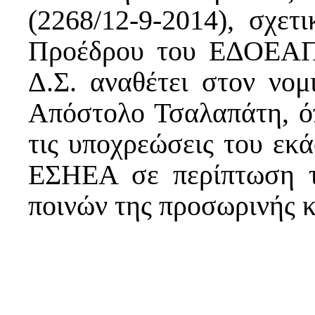
(2268/12-9-2014), σχετ
Προέδρου του ΕΔΟΕΑΠ 
Δ.Σ. αναθέτει στον νο
Απόστολο Τσαλαπάτη, ό
τις υποχρεώσεις του εκ
ΕΣΗΕΑ σε περίπτωση τε
ποινών της προσωρινής κ