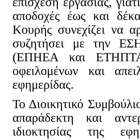
επίσχεση εργασίας, γιατί
αποδοχές έως και δέκ
Κουρής συνεχίζει να αρ
συζητήσει με την ΕΣ
(ΕΠΗΕΑ και ΕΤΗΠΤΑ
οφειλομένων και απει
εφημερίδας.
Το Διοικητικό Συμβούλι
απαράδεκτη και αντε
ιδιοκτησίας της εφ