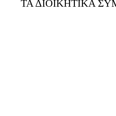
ΤΑ ΔΙΟΙΚΗΤΙΚΑ Σ