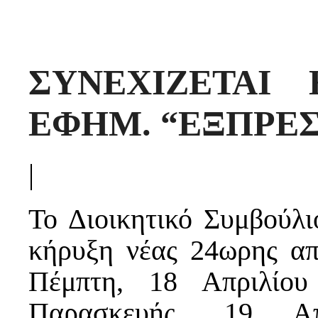
ΣΥΝΕΧΙΖΕΤΑΙ
ΕΦΗΜ. “ΕΞΠΡΕΣ
|
Το Διοικητικό Συμβούλ
κήρυξη νέας 24ωρης απ
Πέμπτη, 18 Απριλίου
Παρασκευής, 19 Α