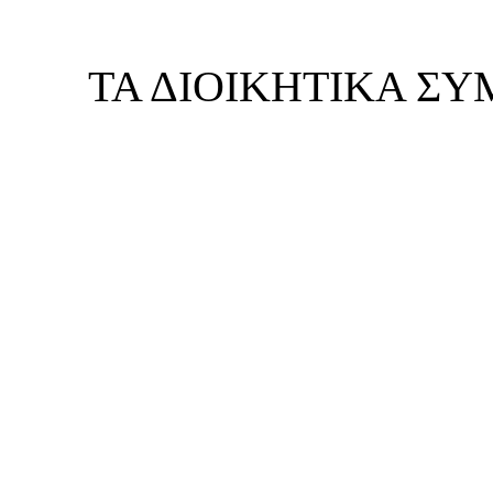
ΤΑ ΔΙΟΙΚΗΤΙΚΑ Σ