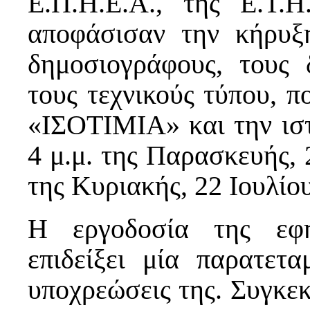
Ε.Π.Η.Ε.Α., της Ε.Τ.Η
αποφάσισαν την κήρυξ
δημοσιογράφους, τους 
τους τεχνικούς τύπου, π
«ΙΣΟΤΙΜΙΑ» και την ιστο
4 μ.μ. της Παρασκευής, 2
της Κυριακής, 22 Ιουλίο
Η εργοδοσία της εφη
επιδείξει μία παρατετ
υποχρεώσεις της. Συγκεκρ