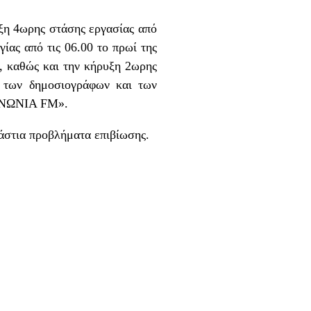
η 4ωρης στάσης εργασίας από
ίας από τις 06.00 το πρωί της
2, καθώς και την κήρυξη 2ωρης
ν των δημοσιογράφων και των
ΟΙΝΩΝΙΑ FM».
άστια προβλήματα επιβίωσης.