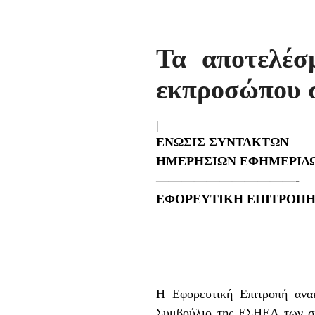
Τα αποτελέσ
εκπροσώπου 
|
ENΩΣΙΣ ΣΥΝΤΑΚΤΩΝ
ΗΜΕΡΗΣΙΩΝ ΕΦΗΜΕΡΙΔ
———————————-
ΕΦΟΡΕΥΤΙΚΗ ΕΠΙΤΡΟΠ
Η Εφορευτική Επιτροπή ανα
Συμβούλιο της ΕΣΗΕΑ των συ