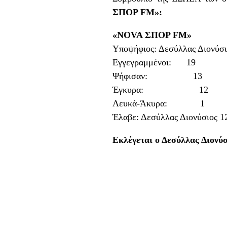
ΣΠΟΡ FM»:
«NOVA ΣΠΟΡ FM»
Υποψήφιος: Δεσύλλας Διονύσι
Εγγεγραμμένοι: 19
Ψήφισαν: 13
Έγκυρα: 12
Λευκά-Άκυρα: 1
Έλαβε: Δεσύλλας Διονύσιος 1
Εκλέγεται ο Δεσύλλας Διονύσ