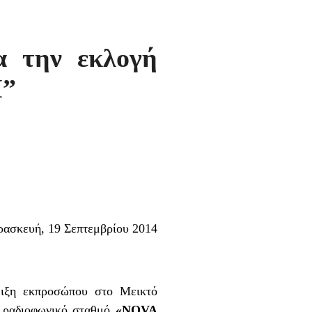
α την εκλογή
M”
ασκευή, 19 Σεπτεμβρίου 2014
ειξη εκπροσώπου στο Μεικτό
ν ραδιοφωνικό σταθμό
«NOVA