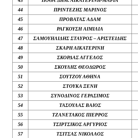
43
ΠΟΘΑ
ΔΗΜ
.
ΑΙΚΑΤΕΡΙΝΗ-ΜΑΡΙΑ
44
ΠΡΙΝΤΕΖΗΣ
ΜΑΡΙΝΟΣ
45
ΠΡΟΒΑΤΑΣ
ΑΔΑΜ
46
ΡΑΓΚΟΥΣΗ
ΑΙΜΙΛΙΑ
47
ΣΑΜΟΥΗΛΙΔΗΣ
ΣΤΑΥΡΟΣ
– ΑΡΙΣΤΕΙΔΗΣ
4
8
ΣΚΑΡΗ ΑΙΚΑΤΕΡΙΝΗ
4
9
ΣΚΟΡΔΑΣ ΑΓΓΕΛΟΣ
50
ΣΚΟΥΛΗΣ ΘΕΟΔΩΡΟΣ
5
1
ΣΟΥΤΖΟΥ ΑΘΗΝΑ
5
2
ΣΤΟΥΚΑ ΞΕΝΗ
5
3
ΣΥΝΟΔΙΝΟΣ ΓΕΡΑΣΙΜΟΣ
5
4
ΤΑΣΟΥΛΑΣ ΒΑΙΟΣ
5
5
ΤΖΑΝΕΤΑΚΟΣ ΠΙΕΡΡΟΣ
5
6
ΤΣΙΡΤΣΙΚΟΣ ΑΡΓΥΡΙΟΣ
5
7
ΤΣΙΤΣΑΣ ΝΙΚΟΛΑΟΣ