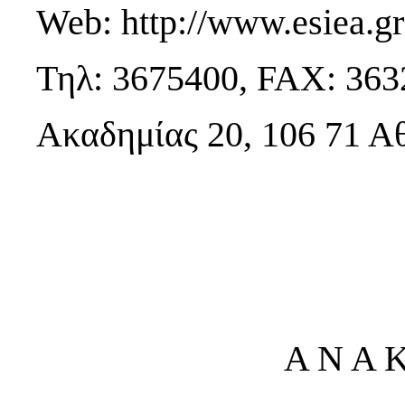
Web: http://www.esiea.gr
Τηλ: 3675400, FAX: 36
Ακαδημίας 20, 106 71 Α
Α Ν Α Κ