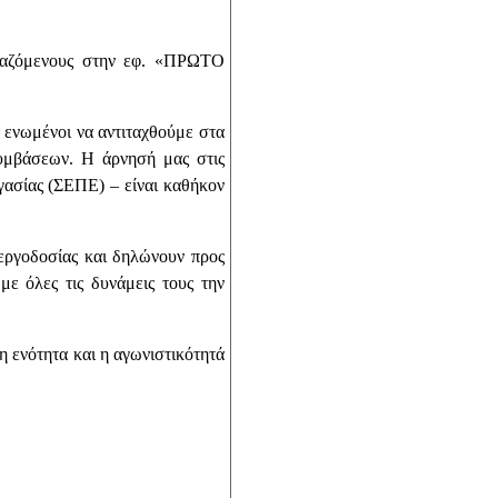
αζόμενους στην εφ. «ΠΡΩΤΟ
ι ενωμένοι να αντιταχθούμε στα
υμβάσεων. Η άρνησή μας στις
γασίας (ΣΕΠΕ) – είναι καθήκον
εργοδοσίας και δηλώνουν προς
ε όλες τις δυνάμεις τους την
η ενότητα και η αγωνιστικότητά