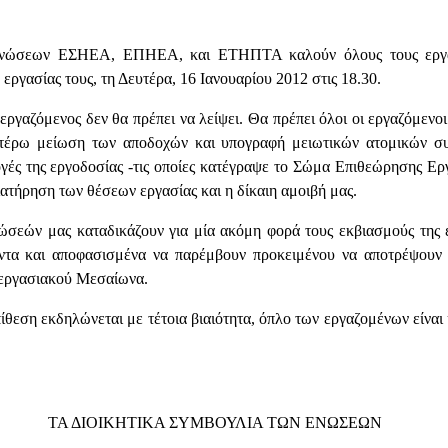
 Ενώσεων ΕΣΗΕΑ, ΕΠΗΕΑ, και ΕΤΗΠΤΑ καλούν όλους τους εργ
γασίας τους, τη Δευτέρα, 16 Ιανουαρίου 2012 στις 18.30.
εργαζόμενος δεν θα πρέπει να λείψει. Θα πρέπει όλοι οι εργαζόμενο
αιτέρω μείωση των αποδοχών και υπογραφή μειωτικών ατομικών σ
ογές της εργοδοσίας -τις οποίες κατέγραψε το Σώμα Επιθεώρησης Ερ
ιατήρηση των θέσεων εργασίας και η δίκαιη αμοιβή μας.
ώσεών μας καταδικάζουν για μία ακόμη φορά τους εκβιασμούς της 
ντα και αποφασισμένα να παρέμβουν προκειμένου να αποτρέψουν μ
 εργασιακού Μεσαίωνα.
ίθεση εκδηλώνεται με τέτοια βιαιότητα, όπλο των εργαζομένων είναι 
ΤΑ ΔΙΟΙΚΗΤΙΚΑ ΣΥΜΒΟΥΛΙΑ ΤΩΝ ΕΝΩΣΕΩΝ