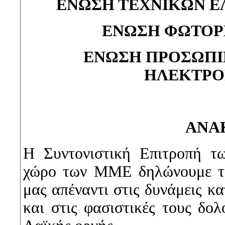
ΕΝΩΣΗ ΤΕΧΝΙΚΩΝ Ε
ΕΝΩΣΗ ΦΩΤΟΡ
ΕΝΩΣΗ ΠΡΟΣΩΠΙ
ΗΛΕΚΤΡΟ
ΑΝΑ
Η Συντονιστική Επιτροπή τ
χώρο των ΜΜΕ δηλώνουμε τη
μας απέναντι στις δυνάμεις κ
και στις φασιστικές τους δο