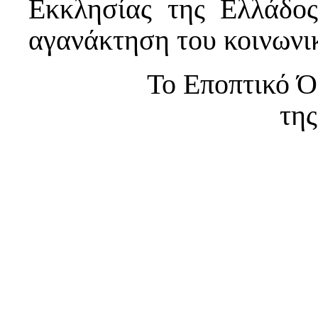
Εκκλησίας της Ελλάδο
αγανάκτηση του κοινωνι
Το Εποπτικό Ό
τη