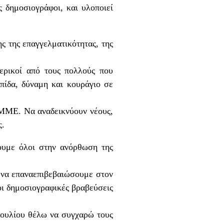
ς δημοσιογράφοι, και υλοποιεί
ς της επαγγελματικότητας, της
μερικοί από τους πολλούς που
πίδα, δύναμη και κουράγιο σε
 ΜΜΕ. Να αναδεικνύουν νέους,
ς.
ουμε όλοι στην ανόρθωση της
 να επαναεπιβεβαιώσουμε στον
οι δημοσιογραφικές βραβεύσεις
βουλίου θέλω να συγχαρώ τους