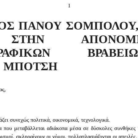
1
ΟΣ ΠΑΝΟΥ ΣΟΜΠΟΛΟΥ
, ΣΤΗΝ ΑΠΟΝΟ
ΓΡΑΦΙΚΩΝ ΒΡΑΒ
Σ ΜΠΟΤΣΗ
ας,
ζει συνεχώς πολιτικά, οικονομικά, τεχνολογικά.
που μεταβάλλεται αδιάκοπα μέσα σε δύσκολες συνθήκες κ
ισμοί, σκληραίνουν οι νόμοι, πολλαπλασιάζονται οι απειλές.