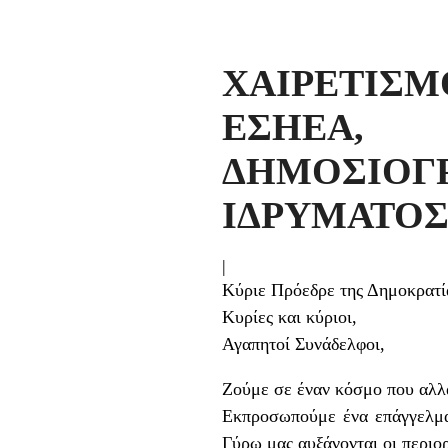
ΧΑΙΡΕΤΙΣΜ
ΕΣΗΕΑ
ΔΗΜΟΣΙΟ
ΙΔΡΥΜΑΤΟ
|
Κύριε Πρόεδρε της Δημοκρατί
Κυρίες και κύριοι,
Αγαπητοί Συνάδελφοι,
Ζούμε σε έναν κόσμο που αλλά
Εκπροσωπούμε ένα επάγγελμα 
Γύρω μας αυξάνονται οι περιορ