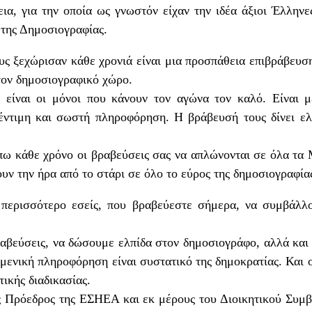
ια, για την οποία ως γνωστόν είχαν την ιδέα άξιοι Έλληνε
της Δημοσιογραφίας.
 ξεχώρισαν κάθε χρονιά είναι μια προσπάθεια επιβράβευση
στον δημοσιογραφικό χώρο.
 είναι οι μόνοι που κάνουν τον αγώνα τον καλό. Είναι 
έντιμη και σωστή πληροφόρηση. Η βράβευσή τους δίνει ελ
έπω κάθε χρόνο οι βραβεύσεις σας να απλώνονται σε όλα τα
ουν την ήρα από το στάρι σε όλο το εύρος της δημοσιογραφία
 περισσότερο εσείς, που βραβεύεστε σήμερα, να συμβάλλ
ραβεύσεις, να δώσουμε ελπίδα στον δημοσιογράφο, αλλά και
ειμενική πληροφόρηση είναι συστατικό της δημοκρατίας. Και 
τικής διαδικασίας.
ως Πρόεδρος της ΕΣΗΕΑ και εκ μέρους του Διοικητικού Συμ