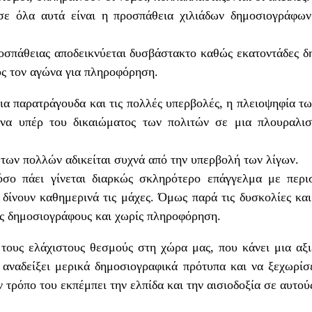
ε όλα αυτά είναι η προσπάθεια χιλιάδων δημοσιογράφω
.
ροσπάθειας αποδεικνύεται δυσβάστακτο καθώς εκατοντάδες 
υς τον αγώνα για πληροφόρηση.
ια παρατράγουδα και τις πολλές υπερβολές, η πλειοψηφία 
ώνα υπέρ του δικαιώματος των πολιτών σε μια πλουραλιστ
των πολλών αδικείται συχνά από την υπερβολή των λίγων.
όσο πάει γίνεται διαρκώς σκληρότερο επάγγελμα με περισ
ίνουν καθημερινά τις μάχες. Όμως παρά τις δυσκολίες και 
ς δημοσιογράφους και χωρίς πληροφόρηση.
τους ελάχιστους θεσμούς στη χώρα μας, που κάνει μια αξ
αναδείξει μερικά δημοσιογραφικά πρότυπα και να ξεχωρίσε
 τρόπο του εκπέμπει την ελπίδα και την αισιοδοξία σε αυτο