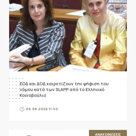
ΕΟΔ και ΔΟΔ χαιρετίζουν την ψήφιση του
νόμου κατά των SLAPP από το Ελληνικό
Κοινοβούλιο
06.08.2026 11:50
ΑΝΑΚΟΙΝΩΣΕΙΣ