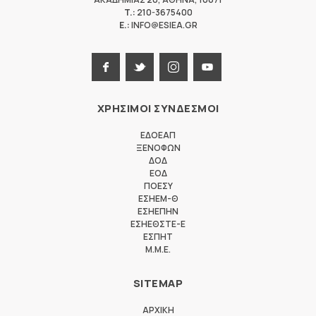
T.:
210-3675400
E.:
INFO@ESIEA.GR
ΧΡΗΣΙΜΟΙ ΣΥΝΔΕΣΜΟΙ
ΕΔΟΕΑΠ
ΞΕΝΟΦΩΝ
ΔΟΔ
ΕΟΔ
ΠΟΕΣΥ
ΕΣΗΕΜ-Θ
ΕΣΗΕΠΗΝ
ΕΣΗΕΘΣΤΕ-Ε
ΕΣΠΗΤ
M.M.E.
SITEMAP
ΑΡΧΙΚΗ