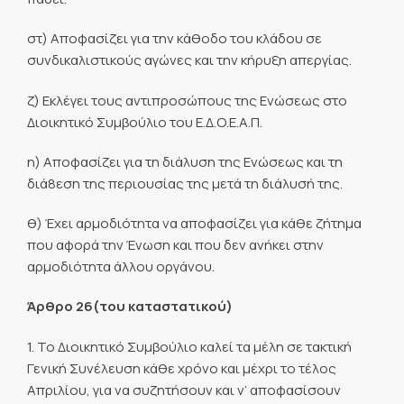
στ) Αποφασίζει για την κάθοδο του κλάδου σε
συνδικαλιστικούς αγώνες και την κήρυξη απεργίας.
ζ) Εκλέγει τους αντιπροσώπους της Ενώσεως στο
Διοικητικό Συμβούλιο του Ε.Δ.Ο.Ε.Α.Π.
η) Αποφασίζει για τη διάλυση της Ενώσεως και τη
διά8εση της περιουσίας της μετά τη διάλυσή της.
θ) Έχει αρμοδιότητα να αποφασίζει για κάθε ζήτημα
που αφορά την Ένωση και που δεν ανήκει στην
αρμοδιότητα άλλου οργάνου.
Άρθρο 26(του καταστατικού)
1. Το Διοικητικό Συμβούλιο καλεί τα μέλη σε τακτική
Γενική Συνέλευση κάθε χρόνο και μέχρι το τέλος
Απριλίου, για να συζητήσουν και ν’ αποφασίσουν