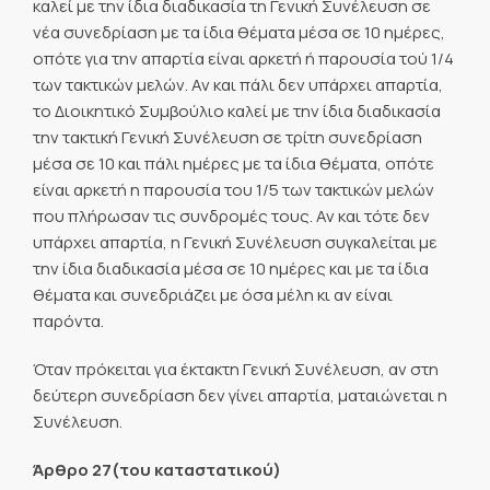
καλεί με την ίδια διαδικασία τη Γενική Συνέλευση σε
νέα συνεδρίαση με τα ίδια θέματα μέσα σε 10 ημέρες,
οπότε για την απαρτία είναι αρκετή ή παρουσία τού 1/4
των τακτικών μελών. Αν και πάλι δεν υπάρχει απαρτία,
το Διοικητικό Συμβούλιο καλεί με την ίδια διαδικασία
την τακτική Γενική Συνέλευση σε τρίτη συνεδρίαση
μέσα σε 10 και πάλι ημέρες με τα ίδια θέματα, οπότε
είναι αρκετή η παρουσία του 1/5 των τακτικών μελών
που πλήρωσαν τις συνδρομές τους. Αν και τότε δεν
υπάρχει απαρτία, η Γενική Συνέλευση συγκαλείται με
την ίδια διαδικασία μέσα σε 10 ημέρες και με τα ίδια
θέματα και συνεδριάζει με όσα μέλη κι αν είναι
παρόντα.
Όταν πρόκειται για έκτακτη Γενική Συνέλευση, αν στη
δεύτερη συνεδρίαση δεν γίνει απαρτία, ματαιώνεται η
Συνέλευση.
Άρθρο 27(του καταστατικού)