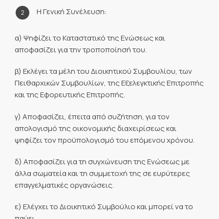
Η Γενική Συνέλευση:
α) Ψηφίζει το Καταστατικό της Ενώσεως και
αποφασίζει για την τροποποίησή του.
β) Εκλέγει τα μέλη του Διοικητικού Συμβουλίου, των
Πειθαρχικών Συμβουλίων, της Εξελεγκτικής Επιτροπής
και της Εφορευτικής Επιτροπής.
γ) Αποφασίζει, έπειτα από συζήτηση, για τον
απολογισμό της οικονομικής διαχειρίσεως και
ψηφίζει τον προϋπολογισμό του επόμενου χρόνου.
δ) Αποφασίζει για τη συγχώνευση της Ενώσεως με
άλλα σωματεία και τη συμμετοχή της σε ευρύτερες
επαγγελματικές οργανώσεις.
ε) Ελέγχει το Διοικητικό Συμβούλιο και μπορεί να το
παύει.