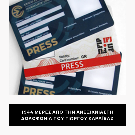
1944 ΜΕΡΕΣ ΑΠΟ ΤΗΝ ΑΝΕΞΙΧΝΙΑΣΤΗ
ΔΟΛΟΦΟΝΙΑ ΤΟΥ ΓΙΩΡΓΟΥ ΚΑΡΑΪΒΑΖ