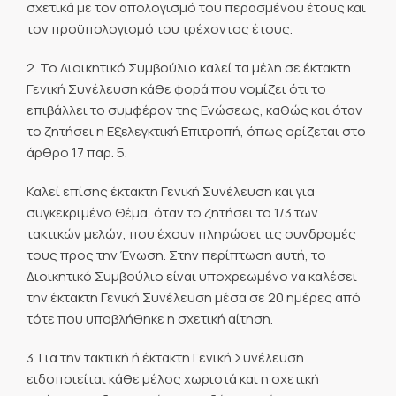
σχετικά με τον απολογισμό του περασμένου έτους και
τον προϋπολογισμό του τρέχοντος έτους.
2. Το Διοικητικό Συμβούλιο καλεί τα μέλη σε έκτακτη
Γενική Συνέλευση κάθε φορά που νομίζει ότι το
επιβάλλει το συμφέρον της Ενώσεως, καθώς και όταν
το ζητήσει η Εξελεγκτική Επιτροπή, όπως ορίζεται στο
άρθρο 17 παρ. 5.
Καλεί επίσης έκτακτη Γενική Συνέλευση και για
συγκεκριμένο Θέμα, όταν το ζητήσει το 1/3 των
τακτικών μελών, που έχουν πληρώσει τις συνδρομές
τους προς την Ένωση. Στην περίπτωση αυτή, το
Διοικητικό Συμβούλιο είναι υποχρεωμένο να καλέσει
την έκτακτη Γενική Συνέλευση μέσα σε 20 ημέρες από
τότε που υποβλήθηκε η σχετική αίτηση.
3. Για την τακτική ή έκτακτη Γενική Συνέλευση
ειδοποιείται κάθε μέλος χωριστά και η σχετική