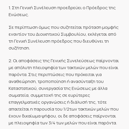
1. Στη Γενική Συνέλευση προεδρεύει ο Πρόεδρος της
Ενώσεως.
Σε περίπτωση όμως που συζητείται πρόταση μομφής
εναντίον του Διοικητικού Συμβουλίου, εκλέγεται από
τη Γενική Συνέλευση πρόεδρος που διευθύνει τη
συζήτηση.
2. Οι αποφάσεις της Γενικής Συνελεύσεως παίρνονται
με απόλυτη πλειοψηφία των τακτικών μελών που είναι
παρόντα. Στις περιπτώσεις που πρόκειται για
αναθεώρηση, τροποποίηση ή ανασύνταξη του
Καταστατικού, συνεργασία της Ενώσεως με άλλα
σωματεία, συμμετοχή της σε ευρύτερες
επαγγελματικές οργανώσεις ή διάλυσή της, τότε
απαιτείται η παρουσία του 1/2των τακτικών μελών που
έχουν δικαίωμα ψήφου, οι δε αποφάσεις παίρνονται
με πλειοψηφία των 3/4 των μελών που είναι παρόντα.