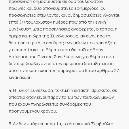
πρόσκληση δημοσιεύεται σε δύο τουλάχιστον
πρωινές και δύο απογευματινές εφημερίδες. Οι
προσκλήσεις στέλλονται και οι δημοσιεύσεις γίνονται
επτά (7) τουλάχιστον ημέρες πριν από τη Γενική
Συνέλευση. Στις προσκλήσεις αναφέρεται ο τόπος, η
ημέρα και η ώρα της Συνελεύσεως, αν είναι πρώτη,
δεύτερη ή τρίτη, ο αριθμός των μελών που χρειάζεται
για απαρτία και τα θέματα που θα συζητηθούν.
Απόφαση της Γενικής Συνελεύσεως για θέματα που
δεν περιλαμβάνονται στην ημερήσια διάταξη, εκτός
από την περίπτωση της παραγράφου 5 του άρθρου 27,
είναι άκυρη.
4. Η Γενική Συνέλευση, τακτική ή έκτακτη, βρίσκεται σε
απαρτία όταν είναι παρόν το 1/3 των τακτικών μελών
πού έχουν πληρώσει τις συνδρομές του
προηγούμενου χρόνου.
5. Αν δεν υπάρχει απαρτία, το Διοικητικό Συμβούλιο