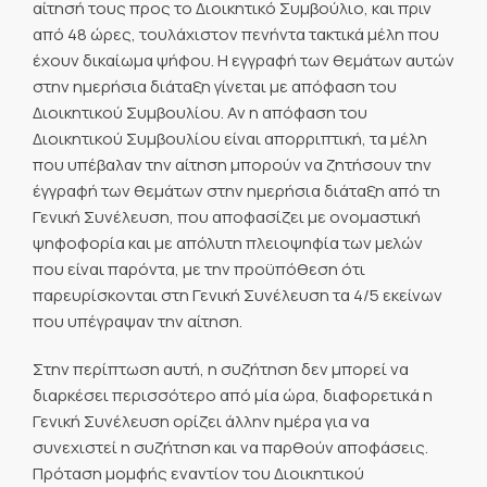
αίτησή τους προς το Διοικητικό Συμβούλιο, και πριν
από 48 ώρες, τουλάχιστον πενήντα τακτικά μέλη που
έχουν δικαίωμα ψήφου. Η εγγραφή των θεμάτων αυτών
στην ημερήσια διάταξη γίνεται με απόφαση του
Διοικητικού Συμβουλίου. Αν η απόφαση του
Διοικητικού Συμβουλίου είναι απορριπτική, τα μέλη
που υπέβαλαν την αίτηση μπορούν να ζητήσουν την
έγγραφή των θεμάτων στην ημερήσια διάταξη από τη
Γενική Συνέλευση, που αποφασίζει με ονομαστική
ψηφοφορία και με απόλυτη πλειοψηφία των μελών
που είναι παρόντα, με την προϋπόθεση ότι
παρευρίσκονται στη Γενική Συνέλευση τα 4/5 εκείνων
που υπέγραψαν την αίτηση.
Στην περίπτωση αυτή, η συζήτηση δεν μπορεί να
διαρκέσει περισσότερο από μία ώρα, διαφορετικά η
Γενική Συνέλευση ορίζει άλλην ημέρα για να
συνεχιστεί η συζήτηση και να παρθούν αποφάσεις.
Πρόταση μομφής εναντίον του Διοικητικού