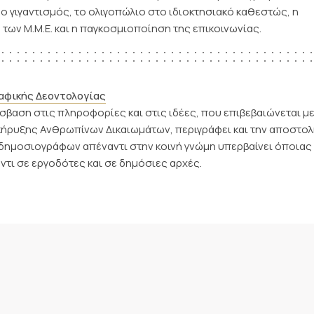
 γιγαντισμός, το ολιγοπώλιο στο ιδιοκτησιακό καθεστώς, η
 των Μ.Μ.Ε. και η παγκοσμιοποίηση της επικοινωνίας.
αφικής Δεοντολογίας
βαση στις πληροφορίες και στις ιδέες, που επιβεβαιώνεται με
κήρυξης Ανθρωπίνων Δικαιωμάτων, περιγράφει και την αποστολ
δημοσιογράφων απέναντι στην κοινή γνώμη υπερβαίνει όποιας
ντι σε εργοδότες και σε δημόσιες αρχές.