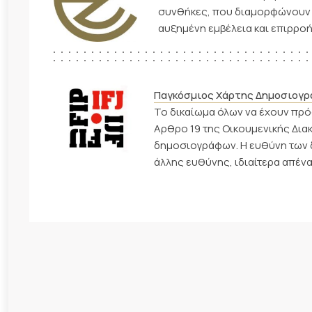
συνθήκες, που διαμορφώνουν ο
αυξημένη εμβέλεια και επιρροή
Παγκόσμιος Χάρτης Δημοσιογρ
Το δικαίωμα όλων να έχουν πρόσ
Αρθρο 19 της Οικουμενικής Δια
δημοσιογράφων. Η ευθύνη των 
άλλης ευθύνης, ιδιαίτερα απένα