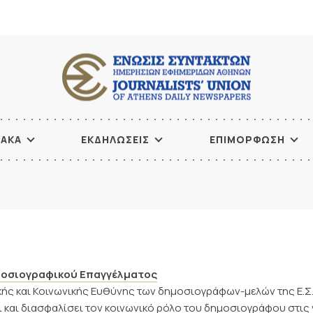
ΙΑΚΑ
ΕΚΔΗΛΩΣΕΙΣ
ΕΠΙΜΟΡΦΩΣΗ
μοσιογραφικού Επαγγέλματος
ής και Κοινωνικής Ευθύνης των δημοσιογράφων-μελών της Ε.Σ.Η
 και διασφαλίσει τον κοινωνικό ρόλο του δημοσιογράφου στις