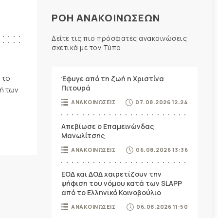
ΡΟΗ ΑΝΑΚΟΙΝΩΣΕΩΝ
Δείτε τις πιο πρόσφατες ανακοινώσεις
σχετικά με τον Τύπο.
 το
Έφυγε από τη ζωή η Χριστίνα
Πιτουρά
ή των
ΑΝΑΚΟΙΝΩΣΕΙΣ
07.08.2026 12:24
Απεβίωσε ο Επαμεινώνδας
Μανωλίτσης
ΑΝΑΚΟΙΝΩΣΕΙΣ
06.08.2026 13:36
ΕΟΔ και ΔΟΔ χαιρετίζουν την
ψήφιση του νόμου κατά των SLAPP
από το Ελληνικό Κοινοβούλιο
ΑΝΑΚΟΙΝΩΣΕΙΣ
06.08.2026 11:50