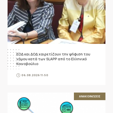
ΕΟΔ και ΔΟΔ χαιρετίζουν την ψήφιση του
νόμου κατά των SLAPP από το Ελληνικό
Κοινοβούλιο
06.08.2026 11:50
ΑΝΑΚΟΙΝΩΣΕΙΣ