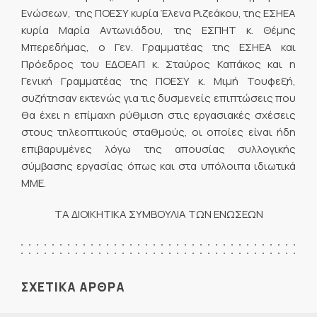
Ενώσεων, της ΠΟΕΣΥ κυρία Έλενα Ριζεάκου, της ΕΣΗΕΑ
κυρία Μαρία Αντωνιάδου, της ΕΣΠΗΤ κ. Θέμης
Μπερεδήμας, ο Γεν. Γραμματέας της ΕΣΗΕΑ και
Πρόεδρος του ΕΔΟΕΑΠ κ. Σταύρος Καπάκος και η
Γενική Γραμματέας της ΠΟΕΣΥ κ. Μιμή Τουφεξή,
συζήτησαν εκτενώς για τις δυσμενείς επιπτώσεις που
θα έχει η επίμαχη ρύθμιση στις εργασιακές σχέσεις
στους τηλεοπτικούς σταθμούς, οι οποίες είναι ήδη
επιβαρυμένες λόγω της απουσίας συλλογικής
σύμβασης εργασίας όπως και στα υπόλοιπα ιδιωτικά
ΜΜΕ.
ΤΑ ΔΙΟΙΚΗΤΙΚΑ ΣΥΜΒΟΥΛΙΑ ΤΩΝ ΕΝΩΣΕΩΝ
ΣΧΕΤΙΚΑ ΑΡΘΡΑ