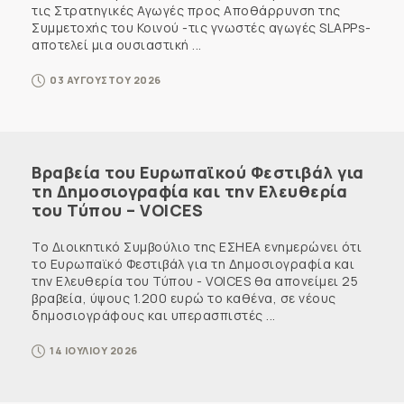
τις Στρατηγικές Αγωγές προς Αποθάρρυνση της
Συμμετοχής του Κοινού -τις γνωστές αγωγές SLAPPs-
αποτελεί μια ουσιαστική ...
03 ΑΥΓΟΥΣΤΟΥ 2026
Βραβεία του Ευρωπαϊκού Φεστιβάλ για
τη Δημοσιογραφία και την Ελευθερία
του Τύπου – VOICES
Το Διοικητικό Συμβούλιο της ΕΣΗΕΑ ενημερώνει ότι
το Ευρωπαϊκό Φεστιβάλ για τη Δημοσιογραφία και
την Ελευθερία του Τύπου - VOICES θα απονείμει 25
βραβεία, ύψους 1.200 ευρώ το καθένα, σε νέους
δημοσιογράφους και υπερασπιστές ...
14 ΙΟΥΛΙΟΥ 2026