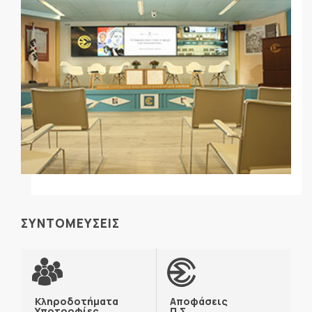
ΣΥΝΤΟΜΕΥΣΕΙΣ
Κληροδοτήματα
Αποφάσεις
Υποτροφίες
Π.Σ.