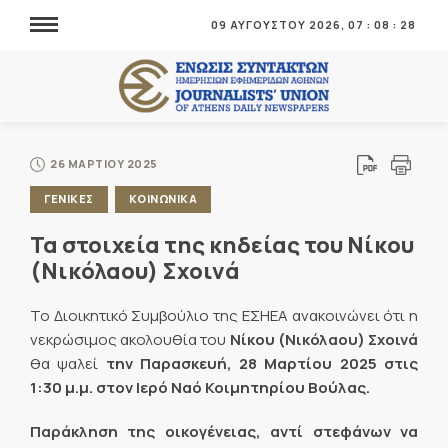
09 ΑΥΓΟΥΣΤΟΥ 2026,
07
:
08
:
29
26 ΜΑΡΤΙΟΥ 2025
ΓΕΝΙΚΕΣ
ΚΟΙΝΩΝΙΚΑ
Τα στοιχεία της κηδείας του Νίκου
(Νικόλαου) Σχοινά
Το Διοικητικό Συμβούλιο της ΕΣΗΕΑ ανακοινώνει ότι η
νεκρώσιμος ακολουθία του
Νίκου (Νικόλαου) Σχοινά
θα ψαλεί
την Παρασκευή, 28 Μαρτίου 2025 στις
1:30 μ.μ. στον Ιερό Ναό Κοιμητηρίου Βούλας.
Παράκληση
της οικογένειας, αντί στεφάνων να