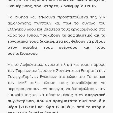
Ενημέρωσης, την Τετάρτη, 7 Δεκεμβρίου 2016.
ης
Τα σκληρά και επώδυνα προαπαιτούμενα της 2
αξιολόγησης πλήττουν και πάλι το σύνολο του
Ελληνικού λαού και ιδιαίτερα τους εργαζομένους στο
χώρο του Τύπου.
Τσακίζουν τα ασφαλιστικά και τα
εργασιακά τους δικαιώματα και θέλουν να ρίξουν
στον καιάδα τους ανέργους και τους
συνταξιούχους.
Με το Ασφαλιστικό ανοιχτή πληγή και τους πόρους
των Ταμείων μετέωρους η Συντονιστική Επιτροπή των
Συνεργαζομένων Ενώσεων στο χώρο του Τύπου και
των ΜΜΕ καλεί όλους τους συναδέλφους να
περιφρουρήσουν την απεργία, να διασφαλίσουν την
επιτυχία της και να πάρουν μέρος στην
απεργιακή
συγκέντρωση, που θα πραγματοποιηθεί την ίδια
μέρα (7/12/16) και ώρα 12.00 έξω από το κτήριο
της ΕΣΗΕΑ (Ακαδημίας 20)
.