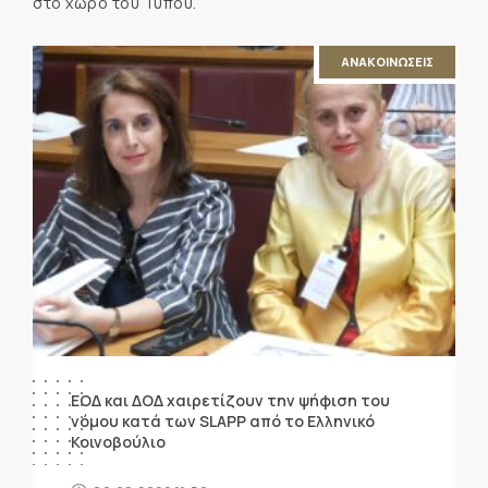
στο χώρο του Τύπου.
ΑΝΑΚΟΙΝΩΣΕΙΣ
ΕΟΔ και ΔΟΔ χαιρετίζουν την ψήφιση του
νόμου κατά των SLAPP από το Ελληνικό
Κοινοβούλιο