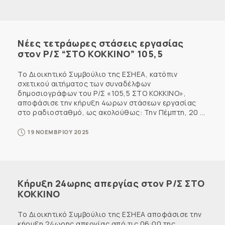
Νέες τετράωρες στάσεις εργασίας
στον Ρ/Σ “ΣΤΟ ΚΟΚΚΙΝΟ” 105,5
Το Διοικητικό Συμβούλιο της ΕΣΗΕΑ, κατόπιν
σχετικού αιτήματος των συναδέλφων
δημοσιογράφων του Ρ/Σ «105,5 ΣΤΟ ΚΟΚΚΙΝΟ»,
αποφάσισε την κήρυξη 4ωρων στάσεων εργασίας
στο ραδιοσταθμό, ως ακολούθως: Την Πέμπτη, 20 ...
19 ΝΟΕΜΒΡΙΟΥ 2025
Κήρυξη 24ωρης απεργίας στον Ρ/Σ ΣΤΟ
ΚΟΚΚΙΝΟ
Το Διοικητικό Συμβούλιο της ΕΣΗΕΑ αποφάσισε την
κήρυξη 24ωρης απεργίας από τις 06:00 της