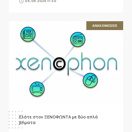
06.08.2026 11:50
ΑΝΑΚΟΙΝΩΣΕΙΣ
Ελάτε στον ΞΕΝΟΦΩΝΤΑ με δύο απλά
βήματα