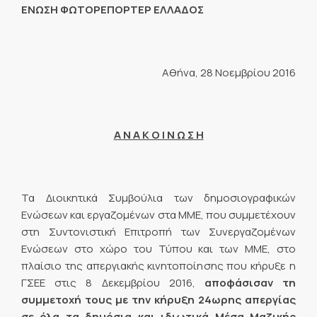
ΕΝΩΣΗ ΦΩΤΟΡΕΠΟΡΤΕΡ ΕΛΛΑΔΟΣ
Αθήνα, 28 Νοεμβρίου 2016
Α Ν Α Κ Ο Ι Ν Ω Σ Η
Τα Διοικητικά Συμβούλια των δημοσιογραφικών
Ενώσεων και εργαζομένων στα ΜΜΕ, που συμμετέχουν
στη Συντονιστική Επιτροπή των Συνεργαζομένων
Ενώσεων στο χώρο του Τύπου και των ΜΜΕ, στο
πλαίσιο της απεργιακής κινητοποίησης που κήρυξε η
ΓΣΕΕ στις 8 Δεκεμβρίου 2016,
αποφάσισαν τη
συμμετοχή τους με την κήρυξη 24ωρης απεργίας
σε όλα τα δημόσια και ιδιωτικά Μέσα Μαζικής