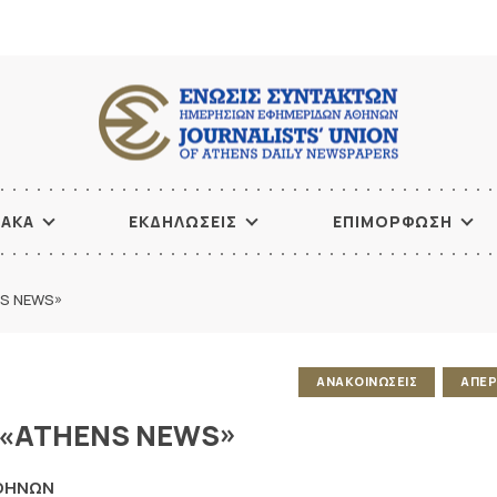
ΙΑΚΑ
ΕΚΔΗΛΩΣΕΙΣ
ΕΠΙΜΟΡΦΩΣΗ
NS NEWS»
ΑΝΑΚΟΙΝΩΣΕΙΣ
ΑΠΕΡ
 «ATHENS NEWS»
ΑΘΗΝΩΝ