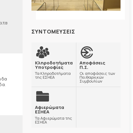
ειτα
ΣΥΝΤΟΜΕΥΣΕΙΣ
Κληροδοτήματα
Αποφάσεις
Υποτροφίες
Π.Σ.
Τα Κληροδοτήματα
Οι αποφάσεις των
της ΕΣΗΕΑ
Πειθαρχικών
ώνδα
Συμβουλίων
δα.
Αφιερώματα
ΕΣΗΕΑ
Τα Αφιερώματα της
ΕΣΗΕΑ