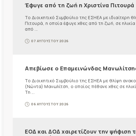
Έφυγε από τη ζωή η Χριστίνα Πιτουρά
Το Διοικητικό Συμβούλιο της ΕΣΗΕΑ με ιδιαίτερη 
Πιτουρά, η οποία έφυγε χθες από τη ζωή, σε ηλικία
από ...
07 ΑΥΓΟΥΣΤΟΥ 2026
Απεβίωσε ο Επαμεινώνδας Μανωλίτση
Το Διοικητικό Συμβούλιο της ΕΣΗΕΑ με θλίψη ανα
(Νώντα) Μανωλίτση, ο οποίος πέθανε χθες σε ηλικ
Τη ...
06 ΑΥΓΟΥΣΤΟΥ 2026
ΕΟΔ και ΔΟΔ χαιρετίζουν την ψήφιση 