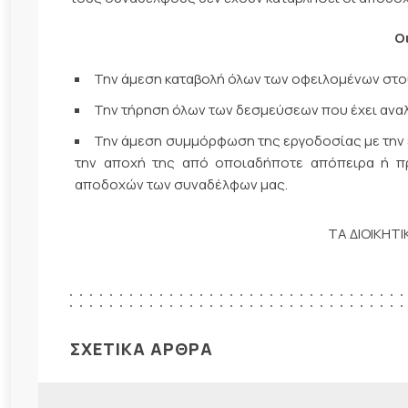
Ο
Την άμεση καταβολή όλων των οφειλομένων στ
Την τήρηση όλων των δεσμεύσεων που έχει αναλά
Την άμεση συμμόρφωση της εργοδοσίας με την ερ
την αποχή της από οποιαδήποτε απόπειρα ή πρ
αποδοχών των συναδέλφων μας.
ΤΑ ΔΙΟΙΚΗΤ
ΣΧΕΤΙΚΑ ΑΡΘΡΑ