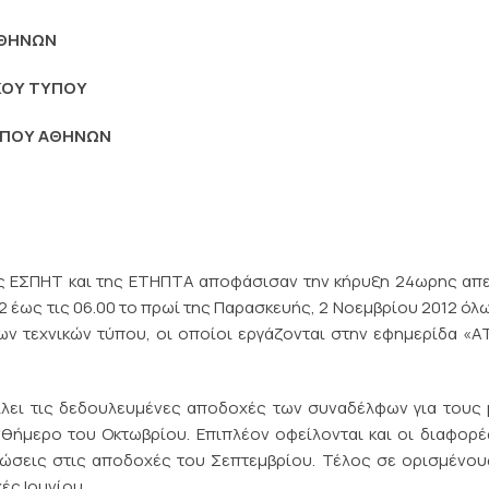
ΑΘΗΝΩΝ
ΚΟΥ ΤΥΠΟΥ
ΤΥΠΟΥ ΑΘΗΝΩΝ
της ΕΣΠΗΤ και της ΕΤΗΠΤΑ αποφάσισαν την κήρυξη 24ωρης απ
12 έως τις 06.00 το πρωί της Παρασκευής, 2 Νοεμβρίου 2012 όλ
ων τεχνικών τύπου, οι οποίοι εργάζονται στην εφημερίδα «
ίλει τις δεδουλευμένες αποδοχές των συναδέλφων για τους
νθήμερο του Οκτωβρίου. Επιπλέον οφείλονται και οι διαφορ
ιώσεις στις αποδοχές του Σεπτεμβρίου. Τέλος σε ορισμένο
ές Ιουνίου.