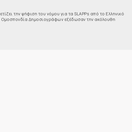
τίζει την ψήφιση του νόμου για τα SLAPPs από το Ελληνικό
νής Ομοσπονδία Δημοσιογράφων εξέδωσαν την ακόλουθη