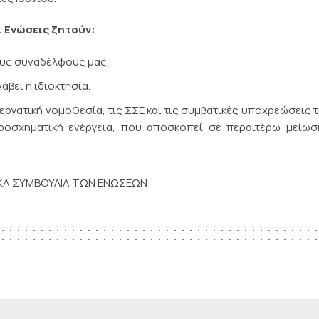
ι Ενώσεις ζητούν:
ους συναδέλφους μας.
βει η ιδιοκτησία.
γατική νομοθεσία, τις ΣΣΕ και τις συμβατικές υποχρεώσεις τ
οσχηματική ενέργεια, που αποσκοπεί σε περαιτέρω μείωσ
ΙΚΑ ΣΥΜΒΟΥΛΙΑ ΤΩΝ ΕΝΩΣΕΩΝ