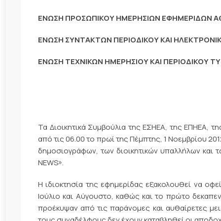
ΕΝΩΣΗ ΠΡΟΣΩΠΙΚΟΥ ΗΜΕΡΗΣΙΩΝ ΕΦΗΜΕΡΙΔΩΝ 
ΕΝΩΣΗ ΣΥΝΤΑΚΤΩΝ ΠΕΡΙΟΔΙΚΟΥ ΚΑΙ ΗΛΕΚΤΡΟΝΙ
ΕΝΩΣΗ ΤΕΧΝΙΚΩΝ ΗΜΕΡΗΣΙΟΥ KAI ΠΕΡΙΟΔΙΚΟΥ 
Τα Διοικητικά Συμβούλια της ΕΣΗΕΑ, της ΕΠΗΕΑ, 
από τις 06.00 το πρωί της Πέμπτης, 1 Νοεμβρίου 20
δημοσιογράφων, των διοικητικών υπαλλήλων και τ
NEWS».
Η ιδιοκτησία της εφημερίδας εξακολουθεί να οφε
Ιούλιο και Αύγουστο, καθώς και το πρώτο δεκαπε
προέκυψαν από τις παράνομες και αυθαίρετες με
τους συναδέλφους δεν έχουν καταβληθεί οι αποδοχ