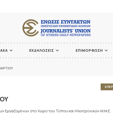
ΙΑΚΑ
ΕΚΔΗΛΩΣΕΙΣ
ΕΠΙΜΟΡΦΩΣΗ
ΜΑΡΤΙΟΥ
ΑΠΕΡ
ΙΟΥ
ων Εργαζομένων στο Χώρο του Τύπου και Ηλεκτρονικών Μ.Μ.Ε.