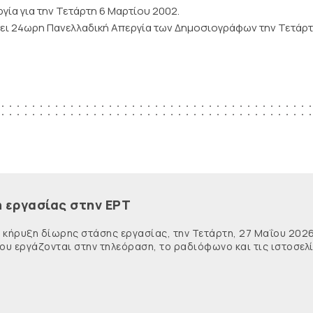
ία για την Τετάρτη 6 Μαρτίου 2002.
ύσσει 24ωρη Πανελλαδική Απεργία των Δημοσιογράφων την Τετάρτ
η εργασίας στην ΕΡΤ
 κήρυξη δίωρης στάσης εργασίας, την Τετάρτη, 27 Μαΐου 2026
που εργάζονται στην τηλεόραση, το ραδιόφωνο και τις ιστοσελ