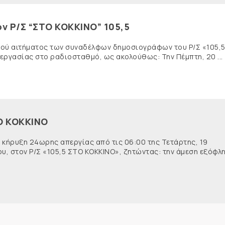
ν Ρ/Σ “ΣΤΟ ΚΟΚΚΙΝΟ” 105,5
ικού αιτήματος των συναδέλφων δημοσιογράφων του Ρ/Σ «105,
ργασίας στο ραδιοσταθμό, ως ακολούθως: Την Πέμπτη, 20 ...
Ο ΚΟΚΚΙΝΟ
 κήρυξη 24ωρης απεργίας από τις 06:00 της Τετάρτης, 19
ου, στον Ρ/Σ «105,5 ΣΤΟ ΚΟΚΚΙΝΟ», ζητώντας: την άμεση εξόφλ