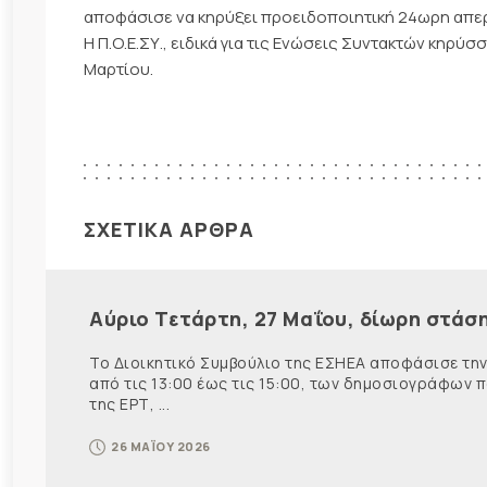
αποφάσισε να κηρύξει προειδοποιητική 24ωρη απεργ
Η Π.Ο.Ε.ΣΥ., ειδικά για τις Ενώσεις Συντακτών κηρ
Μαρτίου.
ΣΧΕΤΙΚΑ ΑΡΘΡΑ
Αύριο Τετάρτη, 27 Μαΐου, δίωρη στάσ
Το Διοικητικό Συμβούλιο της ΕΣΗΕΑ αποφάσισε την
από τις 13:00 έως τις 15:00, των δημοσιογράφων 
της ΕΡΤ, ...
26 ΜΑΪΟΥ 2026