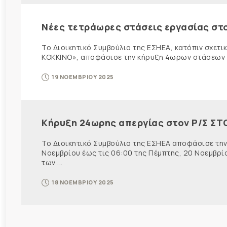
Νέες τετράωρες στάσεις εργασίας στο
Το Διοικητικό Συμβούλιο της ΕΣΗΕΑ, κατόπιν σχετ
ΚΟΚΚΙΝΟ», αποφάσισε την κήρυξη 4ωρων στάσεων ε
19 ΝΟΕΜΒΡΙΟΥ 2025
Κήρυξη 24ωρης απεργίας στον Ρ/Σ ΣΤ
Το Διοικητικό Συμβούλιο της ΕΣΗΕΑ αποφάσισε την
Νοεμβρίου έως τις 06:00 της Πέμπτης, 20 Νοεμβρί
των ...
18 ΝΟΕΜΒΡΙΟΥ 2025