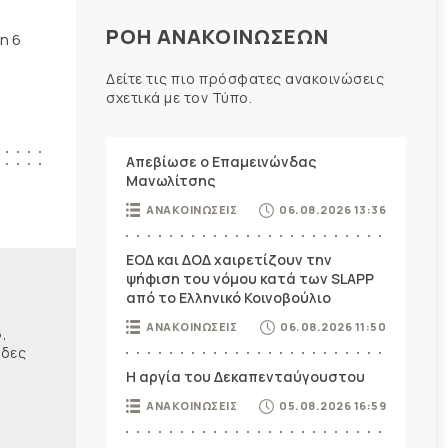
ΡΟΗ ΑΝΑΚΟΙΝΩΣΕΩΝ
η 6
Δείτε τις πιο πρόσφατες ανακοινώσεις
σχετικά με τον Τύπο.
Απεβίωσε ο Επαμεινώνδας
Μανωλίτσης
ΑΝΑΚΟΙΝΩΣΕΙΣ
06.08.2026 13:36
ΕΟΔ και ΔΟΔ χαιρετίζουν την
ψήφιση του νόμου κατά των SLAPP
από το Ελληνικό Κοινοβούλιο
ΑΝΑΚΟΙΝΩΣΕΙΣ
06.08.2026 11:50
,
ίδες
Η αργία του Δεκαπενταύγουστου
ΑΝΑΚΟΙΝΩΣΕΙΣ
05.08.2026 16:59