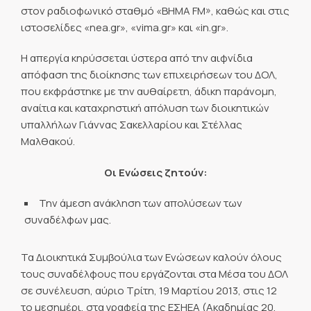
στον ραδιοφωνικό σταθμό «ΒΗΜΑ FM», καθώς και στις
ιστοσελίδες «nea.gr», «vima.gr» και «in.gr».
Η απεργία κηρύσσεται ύστερα από την αιφνίδια
απόφαση της διοίκησης των επιχειρήσεων του ΔΟΛ,
που εκφράστηκε με την αυθαίρετη, άδικη παράνομη,
αναίτια και καταχρηστική απόλυση των διοικητικών
υπαλλήλων Γιάννας Σακελλαρίου και Στέλλας
Μαλθακού.
Οι Ενώσεις ζητούν:
Την άμεση ανάκληση των απολύσεων των
συναδέλφων μας.
Τα Διοικητικά Συμβούλια των Ενώσεων καλούν όλους
τους συναδέλφους που εργάζονται στα Μέσα του ΔΟΛ
σε συνέλευση, αύριο Τρίτη, 19 Μαρτίου 2013, στις 12
το μεσημέρι, στα γραφεία της ΕΣΗΕΑ (Ακαδημίας 20,