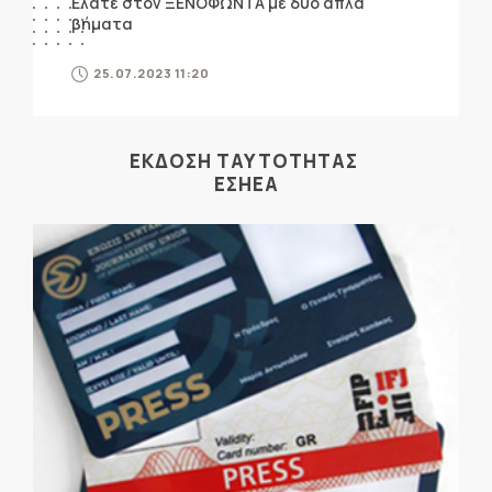
Ελάτε στον ΞΕΝΟΦΩΝΤΑ με δύο απλά
βήματα
25.07.2023 11:20
ΕΚΔΟΣΗ ΤΑΥΤΟΤΗΤΑΣ
ΕΣΗΕΑ