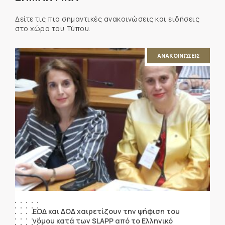
Δείτε τις πιο σημαντικές ανακοινώσεις και ειδήσεις
στο χώρο του Τύπου.
ΑΝΑΚΟΙΝΩΣΕΙΣ
ΕΟΔ και ΔΟΔ χαιρετίζουν την ψήφιση του
νόμου κατά των SLAPP από το Ελληνικό