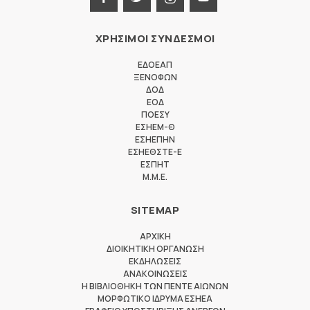
ΧΡΗΣΙΜΟΙ ΣΥΝΔΕΣΜΟΙ
ΕΔΟΕΑΠ
ΞΕΝΟΦΩΝ
ΔΟΔ
ΕΟΔ
ΠΟΕΣΥ
ΕΣΗΕΜ-Θ
ΕΣΗΕΠΗΝ
ΕΣΗΕΘΣΤΕ-Ε
ΕΣΠΗΤ
M.M.E.
SITEMAP
ΑΡΧΙΚΗ
ΔΙΟΙΚΗΤΙΚΗ ΟΡΓΑΝΩΣΗ
ΕΚΔΗΛΩΣΕΙΣ
ΑΝΑΚΟΙΝΩΣΕΙΣ
Η ΒΙΒΛΙΟΘΗΚΗ ΤΩΝ ΠΕΝΤΕ ΑΙΩΝΩΝ
ΜΟΡΦΩΤΙΚΟ ΙΔΡΥΜΑ ΕΣΗΕΑ