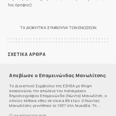
1ος όροφος).
ΤΑ ΔΙΟΙΚΗΤΙΚΑ ΣΥΜΒΟΥΛΙΑ ΤΩΝ ΕΝΩΣΕΩΝ
ΣΧΕΤΙΚΑ ΑΡΘΡΑ
Απεβίωσε ο Επαμεινώνδας Μανωλίτσης
Το Διοικητικό Συμβούλιο της ΕΣΗΕΑ με θλίψη
ανακοινώνει την απώλεια του παλαίμαχου
δημοσιογράφου Επαμεινώνδα (Νώντα) Μανωλίτση, ο
οποίος πέθανε χθες σε ηλικία 89 ετών. Ο Νώντας
Μανωλίτσης γεννήθηκε το 1937 στη Λευκάδα. Τη ...
06 ΑΥΓΟΥΣΤΟΥ 2026