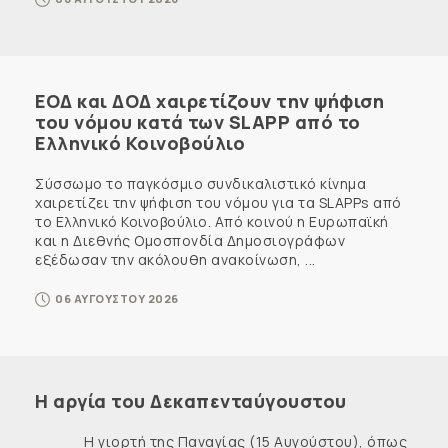
ΕΟΔ και ΔΟΔ χαιρετίζουν την ψήφιση
του νόμου κατά των SLAPP από το
Ελληνικό Κοινοβούλιο
Σύσσωμο το παγκόσμιο συνδικαλιστικό κίνημα
χαιρετίζει την ψήφιση του νόμου για τα SLAPPs από
το Ελληνικό Κοινοβούλιο. Από κοινού η Ευρωπαϊκή
και η Διεθνής Ομοσπονδία Δημοσιογράφων
εξέδωσαν την ακόλουθη ανακοίνωση, ...
06 ΑΥΓΟΥΣΤΟΥ 2026
Η αργία του Δεκαπενταύγουστου
Η γιορτή της Παναγίας (15 Αυγούστου), όπως