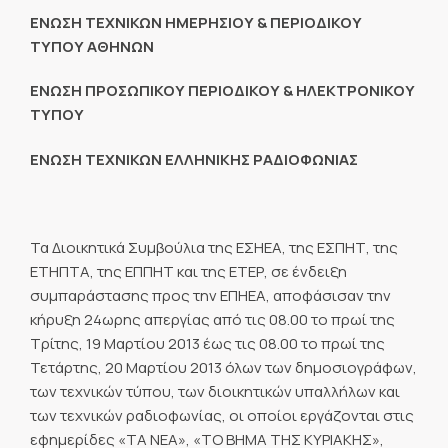
ΕΝΩΣΗ ΤΕΧΝΙΚΩΝ ΗΜΕΡΗΣΙΟΥ & ΠΕΡΙΟΔΙΚΟΥ
ΤΥΠΟΥ ΑΘΗΝΩΝ
ΕΝΩΣΗ ΠΡΟΣΩΠΙΚΟΥ ΠΕΡΙΟΔΙΚΟΥ & ΗΛΕΚΤΡΟΝΙΚΟΥ
ΤΥΠΟΥ
ΕΝΩΣΗ ΤΕΧΝΙΚΩΝ ΕΛΛΗΝΙΚΗΣ ΡΑΔΙΟΦΩΝΙΑΣ
Τα Διοικητικά Συμβούλια της ΕΣΗΕΑ, της ΕΣΠΗΤ, της
ΕΤΗΠΤΑ, της ΕΠΠΗΤ και της ΕΤΕΡ, σε ένδειξη
συμπαράστασης προς την ΕΠΗΕΑ, αποφάσισαν την
κήρυξη 24ωρης απεργίας από τις 08.00 το πρωί της
Τρίτης, 19 Μαρτίου 2013 έως τις 08.00 το πρωί της
Τετάρτης, 20 Μαρτίου 2013 όλων των δημοσιογράφων,
των τεχνικών τύπου, των διοικητικών υπαλλήλων και
των τεχνικών ραδιοφωνίας, οι οποίοι εργάζονται στις
εφημερίδες «ΤΑ ΝΕΑ», «ΤΟ ΒΗΜΑ ΤΗΣ ΚΥΡΙΑΚΗΣ»,