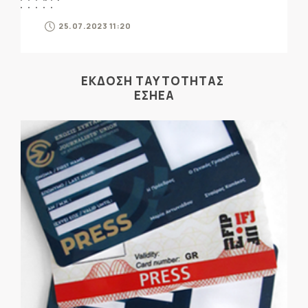
25.07.2023 11:20
ΕΚΔΟΣΗ ΤΑΥΤΟΤΗΤΑΣ
ΕΣΗΕΑ