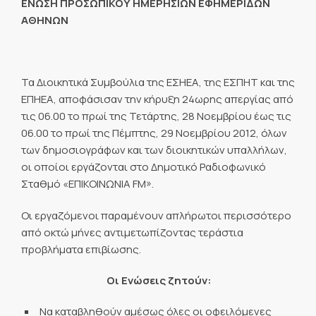
ΕΝΩΣΗ ΠΡΟΣΩΠΙΚΟΥ ΗΜΕΡΗΣΙΩΝ ΕΦΗΜΕΡΙΔΩΝ
ΑΘΗΝΩΝ
Τα Διοικητικά Συμβούλια της ΕΣΗΕΑ, της ΕΣΠΗΤ και της
ΕΠΗΕΑ, αποφάσισαν την κήρυξη 24ωρης απεργίας από
τις 06.00 το πρωί της Τετάρτης, 28 Νοεμβρίου έως τις
06.00 το πρωί της Πέμπτης, 29 Νοεμβρίου 2012, όλων
των δημοσιογράφων και των διοικητικών υπαλλήλων,
οι οποίοι εργάζονται στο Δημοτικό Ραδιοφωνικό
Σταθμό «ΕΠΙΚΟΙΝΩΝΙΑ FM».
Οι εργαζόμενοι παραμένουν απλήρωτοι περισσότερο
από οκτώ μήνες αντιμετωπίζοντας τεράστια
προβλήματα επιβίωσης.
Οι Ενώσεις ζητούν:
Να καταβληθούν αμέσως όλες οι οφειλόμενες