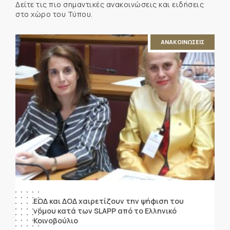
Δείτε τις πιο σημαντικές ανακοινώσεις και ειδήσεις
στο χώρο του Τύπου.
ΑΝΑΚΟΙΝΩΣΕΙΣ
ΕΟΔ και ΔΟΔ χαιρετίζουν την ψήφιση του
νόμου κατά των SLAPP από το Ελληνικό
Κοινοβούλιο