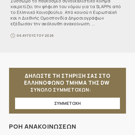
Σύσσωμο το παγκόσμιο συνδικαλιστικό κίνημα
χαιρετίζει την ψήφιση του νόμου για τα SLAPPs από
το Ελληνικό Κοινοβούλιο. Από κοινού η Ευρωπαϊκή
και η Διεθνής Ομοσπονδία Δημοσιογράφων
εξέδωσαν την ακόλουθη ανακοίνωση, ...
06 ΑΥΓΟΥΣΤΟΥ 2026
ΔΗΛΩΣΤΕ ΤΗ ΣΤΗΡΙΞΗ ΣΑΣ ΣΤΟ
ΕΛΛΗΝΟΦΩΝΟ ΤΜΗΜΑ ΤΗΣ DW
ΣΥΝΟΛΟ ΣΥΜΜΕΤΟΧΩΝ:
ΣΥΜΜΕΤΟΧΗ
ΡΟΗ ΑΝΑΚΟΙΝΩΣΕΩΝ