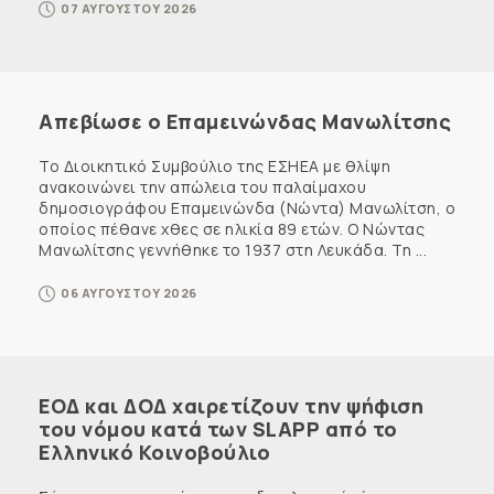
07 ΑΥΓΟΥΣΤΟΥ 2026
Απεβίωσε ο Επαμεινώνδας Μανωλίτσης
Το Διοικητικό Συμβούλιο της ΕΣΗΕΑ με θλίψη
ανακοινώνει την απώλεια του παλαίμαχου
δημοσιογράφου Επαμεινώνδα (Νώντα) Μανωλίτση, ο
οποίος πέθανε χθες σε ηλικία 89 ετών. Ο Νώντας
Μανωλίτσης γεννήθηκε το 1937 στη Λευκάδα. Τη ...
06 ΑΥΓΟΥΣΤΟΥ 2026
ΕΟΔ και ΔΟΔ χαιρετίζουν την ψήφιση
του νόμου κατά των SLAPP από το
Ελληνικό Κοινοβούλιο