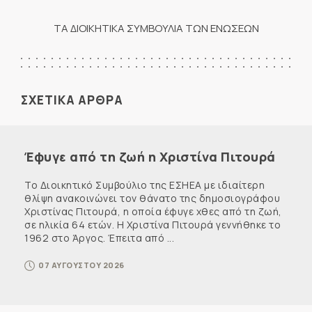
ΤΑ ΔΙΟΙΚΗΤΙΚΑ ΣΥΜΒΟΥΛΙΑ ΤΩΝ ΕΝΩΣΕΩΝ
ΣΧΕΤΙΚΑ ΑΡΘΡΑ
Έφυγε από τη ζωή η Χριστίνα Πιτουρά
Το Διοικητικό Συμβούλιο της ΕΣΗΕΑ με ιδιαίτερη
θλίψη ανακοινώνει τον θάνατο της δημοσιογράφου
Χριστίνας Πιτουρά, η οποία έφυγε χθες από τη ζωή,
σε ηλικία 64 ετών. Η Χριστίνα Πιτουρά γεννήθηκε το
1962 στο Άργος. Έπειτα από ...
07 ΑΥΓΟΥΣΤΟΥ 2026