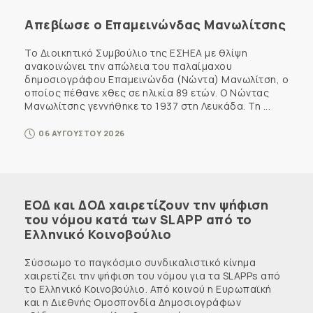
Απεβίωσε ο Επαμεινώνδας Μανωλίτσης
Το Διοικητικό Συμβούλιο της ΕΣΗΕΑ με θλίψη
ανακοινώνει την απώλεια του παλαίμαχου
δημοσιογράφου Επαμεινώνδα (Νώντα) Μανωλίτση, ο
οποίος πέθανε χθες σε ηλικία 89 ετών. Ο Νώντας
Μανωλίτσης γεννήθηκε το 1937 στη Λευκάδα. Τη ...
06 ΑΥΓΟΥΣΤΟΥ 2026
ΕΟΔ και ΔΟΔ χαιρετίζουν την ψήφιση
του νόμου κατά των SLAPP από το
Ελληνικό Κοινοβούλιο
Σύσσωμο το παγκόσμιο συνδικαλιστικό κίνημα
χαιρετίζει την ψήφιση του νόμου για τα SLAPPs από
το Ελληνικό Κοινοβούλιο. Από κοινού η Ευρωπαϊκή
και η Διεθνής Ομοσπονδία Δημοσιογράφων