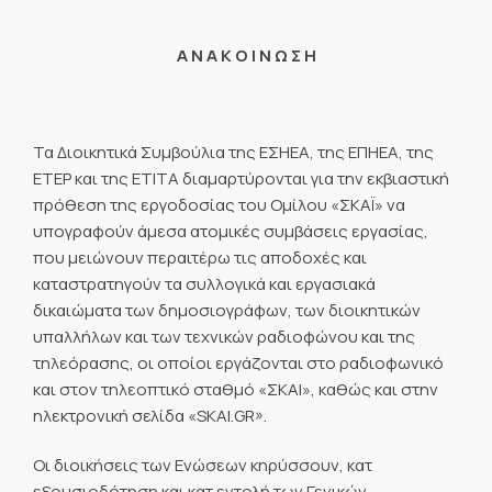
Α Ν Α Κ Ο Ι Ν Ω Σ Η
Τα Διοικητικά Συμβούλια της ΕΣΗΕΑ, της ΕΠΗΕΑ, της
ΕΤΕΡ και της ΕΤΙΤΑ διαμαρτύρονται για την εκβιαστική
πρόθεση της εργοδοσίας του Ομίλου «ΣΚΑΪ» να
υπογραφούν άμεσα ατομικές συμβάσεις εργασίας,
που μειώνουν περαιτέρω τις αποδοχές και
καταστρατηγούν τα συλλογικά και εργασιακά
δικαιώματα των δημοσιογράφων, των διοικητικών
υπαλλήλων και των τεχνικών ραδιοφώνου και της
τηλεόρασης, οι οποίοι εργάζονται στο ραδιοφωνικό
και στον τηλεοπτικό σταθμό «ΣΚΑΙ», καθώς και στην
ηλεκτρονική σελίδα «SKAI.GR».
Οι διοικήσεις των Ενώσεων κηρύσσουν, κατ
εξουσιοδότηση και κατ εντολή των Γενικών