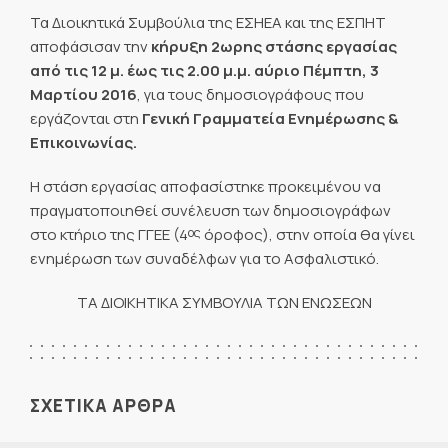
Τα Διοικητικά Συμβούλια της ΕΣΗΕΑ και της ΕΣΠΗΤ
αποφάσισαν την
κήρυξη 2ωρης
στάσης εργασίας
από τις
12
μ. έως τις
2.00
μ
.μ.
αύριο
Πέμπτη, 3
Μαρτίου 2016
, για τους δημοσιογράφους που
εργάζονται στη
Γενική Γραμματεία Ενημέρωσης &
Επικοινωνίας.
Η στάση εργασίας αποφασίστηκε προκειμένου να
πραγματοποιηθεί συνέλευση των δημοσιογράφων
ος
στο κτήριο της ΓΓΕΕ (4
όροφος), στην οποία θα γίνει
ενημέρωση των συναδέλφων για το Ασφαλιστικό.
ΤΑ ΔΙΟΙΚΗΤΙΚΑ ΣΥΜΒΟΥΛΙΑ ΤΩΝ ΕΝΩΣΕΩΝ
ΣΧΕΤΙΚΑ ΑΡΘΡΑ