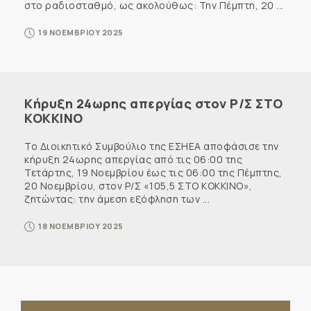
στο ραδιοσταθμό, ως ακολούθως: Την Πέμπτη, 20 ...
19 ΝΟΕΜΒΡΙΟΥ 2025
Κήρυξη 24ωρης απεργίας στον Ρ/Σ ΣΤΟ
ΚΟΚΚΙΝΟ
Το Διοικητικό Συμβούλιο της ΕΣΗΕΑ αποφάσισε την
κήρυξη 24ωρης απεργίας από τις 06:00 της
Τετάρτης, 19 Νοεμβρίου έως τις 06:00 της Πέμπτης,
20 Νοεμβρίου, στον Ρ/Σ «105,5 ΣΤΟ ΚΟΚΚΙΝΟ»,
ζητώντας: την άμεση εξόφληση των ...
18 ΝΟΕΜΒΡΙΟΥ 2025