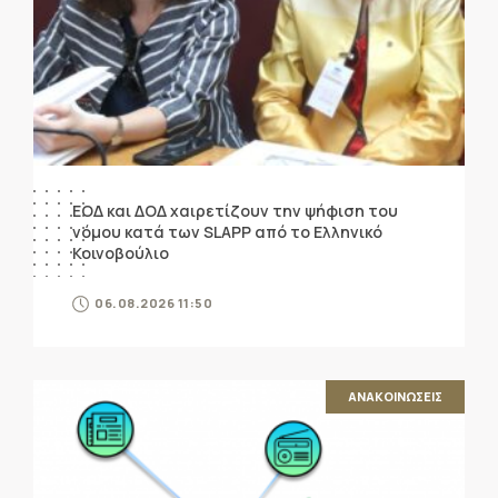
ΕΟΔ και ΔΟΔ χαιρετίζουν την ψήφιση του
νόμου κατά των SLAPP από το Ελληνικό
Κοινοβούλιο
06.08.2026 11:50
ΑΝΑΚΟΙΝΩΣΕΙΣ