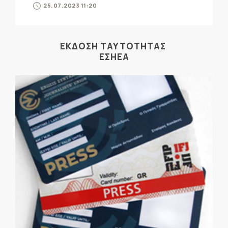
25.07.2023 11:20
ΕΚΔΟΣΗ ΤΑΥΤΟΤΗΤΑΣ
ΕΣΗΕΑ