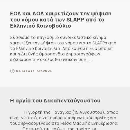
ΕΟΔ και ΔΟΔ χαιρετίζουν την ψήφιση
του νόμου κατά των SLAPP από το
Ελληνικό Κοινοβούλιο
Σύσσωμο το παγκόσμιο συνδικαλιστικό κίνημα
χαιρετίζει την ψήφιση του νόμου για τα SLAPPs από
το Ελληνικό Κοινοβούλιο. Από κοινού η Ευρωπαϊκή
και η Διεθνής Ομοσπονδία Δημοσιογράφων
εξέδωσαν την ακόλουθη ανακοίνωση, ...
06 ΑΥΓΟΥΣΤΟΥ 2026
Η αργία του Δεκαπενταύγουστου
Η γιορτή της Παναγίας (15 Αυγούστου), όπως
είναι γνωστό, είναι ημέρα υποχρεωτικής αργίας για
τους εργαζόμενους στα Μέσα Μαζικής Ενημέρωσης.
Ως εκ τούτου, εν όψει της αργίας, οι