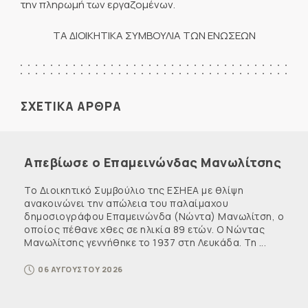
την πληρωμή των εργαζομένων.
ΤΑ ΔΙΟΙΚΗΤΙΚΑ ΣΥΜΒΟΥΛΙΑ ΤΩΝ ΕΝΩΣΕΩΝ
ΣΧΕΤΙΚΑ ΑΡΘΡΑ
Απεβίωσε ο Επαμεινώνδας Μανωλίτσης
Το Διοικητικό Συμβούλιο της ΕΣΗΕΑ με θλίψη
ανακοινώνει την απώλεια του παλαίμαχου
δημοσιογράφου Επαμεινώνδα (Νώντα) Μανωλίτση, ο
οποίος πέθανε χθες σε ηλικία 89 ετών. Ο Νώντας
Μανωλίτσης γεννήθηκε το 1937 στη Λευκάδα. Τη ...
06 ΑΥΓΟΥΣΤΟΥ 2026