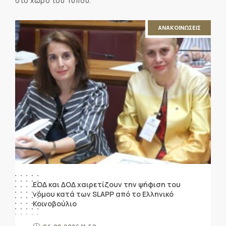
στο χώρο του Τύπου.
ΑΝΑΚΟΙΝΩΣΕΙΣ
ΕΟΔ και ΔΟΔ χαιρετίζουν την ψήφιση του
νόμου κατά των SLAPP από το Ελληνικό
Κοινοβούλιο