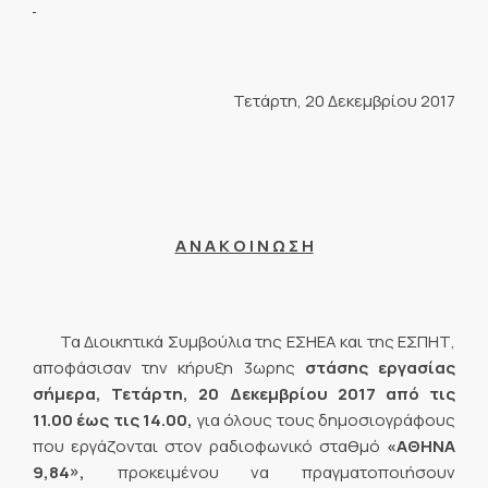
Τετάρτη, 20 Δεκεμβρίου 2017
Α Ν Α Κ Ο Ι Ν Ω Σ Η
Τα Διοικητικά Συμβούλια της ΕΣΗΕΑ και της ΕΣΠΗΤ,
αποφάσισαν την κήρυξη 3ωρης
στάσης εργασίας
σήμερα, Τετάρτη, 20 Δεκεμβρίου 2017 από τις
11.00 έως τις 14.00,
για όλους τους δημοσιογράφους
που εργάζονται στον ραδιοφωνικό σταθμό
«ΑΘΗΝΑ
9,84»,
προκειμένου να πραγματοποιήσουν