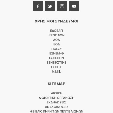
ΧΡΗΣΙΜΟΙ ΣΥΝΔΕΣΜΟΙ
ΕΔΟΕΑΠ
ΞΕΝΟΦΩΝ
ΔΟΔ
ΕΟΔ
ΠΟΕΣΥ
ΕΣΗΕΜ-Θ
ΕΣΗΕΠΗΝ
ΕΣΗΕΘΣΤΕ-Ε
ΕΣΠΗΤ
M.M.E.
SITEMAP
ΑΡΧΙΚΗ
ΔΙΟΙΚΗΤΙΚΗ ΟΡΓΑΝΩΣΗ
ΕΚΔΗΛΩΣΕΙΣ
ΑΝΑΚΟΙΝΩΣΕΙΣ
Η ΒΙΒΛΙΟΘΗΚΗ ΤΩΝ ΠΕΝΤΕ ΑΙΩΝΩΝ