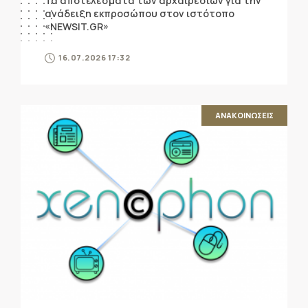
Τα αποτελέσματα των αρχαιρεσιών για την
ανάδειξη εκπροσώπου στον ιστότοπο
«NEWSIT.GR»
16.07.2026 17:32
ΑΝΑΚΟΙΝΩΣΕΙΣ