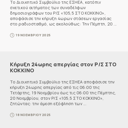
Το Διοικητικό Συμβούλιο της ΕΣΗΕΑ, κατόπιν
σχετικού αιτήματος των συναδέλφων
δημοσιογράφων του Ρ/Σ «105,5 ΣΤΟ ΚΟΚΚΙΝΟ»,
αποφάσισε την κήρυξη 4ωρων στάσεων εργασίας
στο ραδιοσταθμό, ως ακολούθως: Την Πέμπτη, 20 ...
19 ΝΟΕΜΒΡΙΟΥ 2025
Κήρυξη 24ωρης απεργίας στον Ρ/Σ ΣΤΟ
ΚΟΚΚΙΝΟ
Το Διοικητικό Συμβούλιο της ΕΣΗΕΑ αποφάσισε την
κήρυξη 24ωρης απεργίας από τις 06:00 της
Τετάρτης, 19 Νοεμβρίου έως τις 06:00 της Πέμπτης,
20 Νοεμβρίου, στον Ρ/Σ «105,5 ΣΤΟ ΚΟΚΚΙΝΟ»,
ζητώντας: την άμεση εξόφληση των ...
18 ΝΟΕΜΒΡΙΟΥ 2025