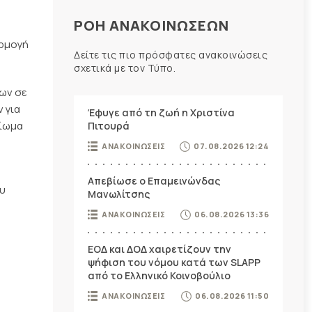
ΡΟΗ ΑΝΑΚΟΙΝΩΣΕΩΝ
αρμογή
Δείτε τις πιο πρόσφατες ανακοινώσεις
σχετικά με τον Τύπο.
νων σε
 για
Έφυγε από τη ζωή η Χριστίνα
αίωμα
Πιτουρά
ΑΝΑΚΟΙΝΩΣΕΙΣ
07.08.2026 12:24
Απεβίωσε ο Επαμεινώνδας
υ
Μανωλίτσης
ΑΝΑΚΟΙΝΩΣΕΙΣ
06.08.2026 13:36
ΕΟΔ και ΔΟΔ χαιρετίζουν την
ψήφιση του νόμου κατά των SLAPP
από το Ελληνικό Κοινοβούλιο
ΑΝΑΚΟΙΝΩΣΕΙΣ
06.08.2026 11:50