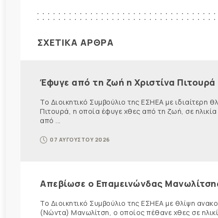
ΣΧΕΤΙΚΑ ΑΡΘΡΑ
Έφυγε από τη ζωή η Χριστίνα Πιτουρά
Το Διοικητικό Συμβούλιο της ΕΣΗΕΑ με ιδιαίτερη 
Πιτουρά, η οποία έφυγε χθες από τη ζωή, σε ηλικία
από ...
07 ΑΥΓΟΥΣΤΟΥ 2026
Απεβίωσε ο Επαμεινώνδας Μανωλίτση
Το Διοικητικό Συμβούλιο της ΕΣΗΕΑ με θλίψη ανα
(Νώντα) Μανωλίτση, ο οποίος πέθανε χθες σε ηλικ