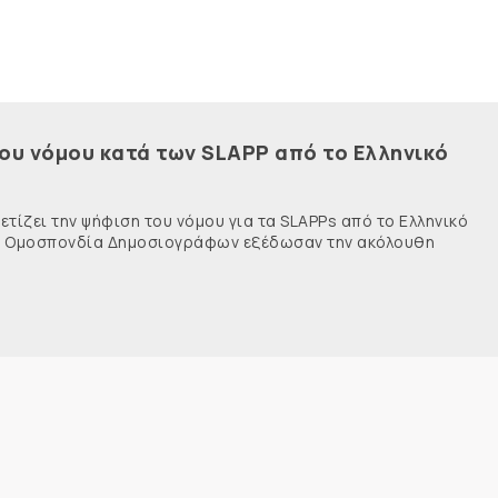
του νόμου κατά των SLAPP από το Ελληνικό
τίζει την ψήφιση του νόμου για τα SLAPPs από το Ελληνικό
νής Ομοσπονδία Δημοσιογράφων εξέδωσαν την ακόλουθη