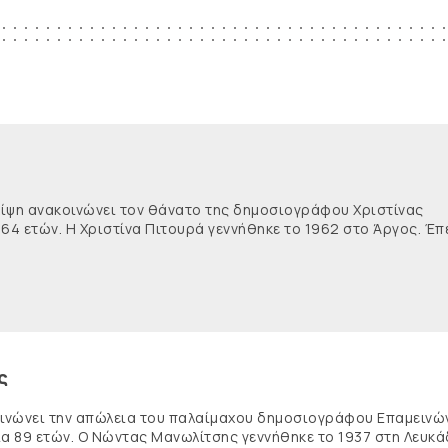
θλίψη ανακοινώνει τον θάνατο της δημοσιογράφου Χριστίνας
 64 ετών. Η Χριστίνα Πιτουρά γεννήθηκε το 1962 στο Άργος. Έπ
ς
κοινώνει την απώλεια του παλαίμαχου δημοσιογράφου Επαμειν
ία 89 ετών. Ο Νώντας Μανωλίτσης γεννήθηκε το 1937 στη Λευκά