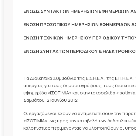
ΕΝΩΣΙΣ ΣΥΝΤΑΚΤΩΝ ΗΜΕΡΗΣΙΩΝ ΕΦΗΜΕΡΙΔΩΝ 
ΕΝΩΣΗ ΠΡΟΣΩΠΙΚΟΥ ΗΜΕΡΗΣΙΩΝ ΕΦΗΜΕΡΙΔΩΝ 
ΕΝΩΣΗ ΤΕΧΝΙΚΩΝ ΗΜΕΡΗΣΙΟΥ ΠΕΡΙΟΔΙΚΟΥ ΤΥΠ
ΕΝΩΣΗ ΣΥΝΤΑΚΤΩΝ ΠΕΡΙΟΔΙΚΟΥ & ΗΛΕΚΤΡΟΝΙΚ
Τα Διοικητικά Συμβούλια της Ε.Σ.Η.Ε.Α., της Ε.Π.Η.Ε.Α
απεργίας για τους δημοσιογράφους, τους διοικητικ
εφημερίδα «ΙΣΟΤΙΜΙΑ» και στην ιστοσελίδα «isotimia.g
Σαββάτου, 2 Ιουνίου 2012.
Οι εργαζόμενοι έχουν να αντιμετωπίσουν την παρατ
«ΙΣΟΤΙΜΙΑ», ως προς την καταβολή των δεδουλευμέν
καλοπιστίας περιμένοντας να υλοποιηθούν οι υποσ