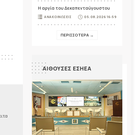
Η αργία του Δεκαπενταύγουστου
ΑΝΑΚΟΙΝΩΣΕΙΣ
05.08.2026 16:59
ΠΕΡΙΣΣΟΤΕΡΑ →
ΑΙΘΟΥΣΕΣ ΕΣΗΕΑ
ειτα