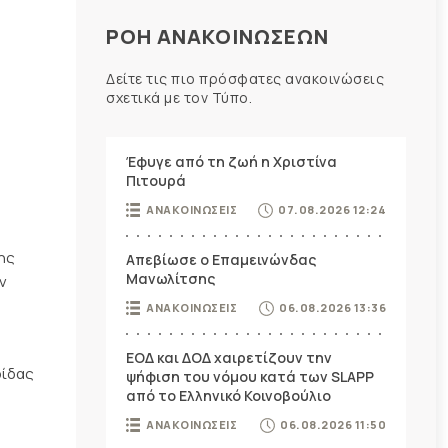
ΡΟΗ ΑΝΑΚΟΙΝΩΣΕΩΝ
Δείτε τις πιο πρόσφατες ανακοινώσεις
σχετικά με τον Τύπο.
Έφυγε από τη ζωή η Χριστίνα
Πιτουρά
ΑΝΑΚΟΙΝΩΣΕΙΣ
07.08.2026 12:24
ρης
Απεβίωσε ο Επαμεινώνδας
Μανωλίτσης
ν
ΑΝΑΚΟΙΝΩΣΕΙΣ
06.08.2026 13:36
ΕΟΔ και ΔΟΔ χαιρετίζουν την
ρίδας
ψήφιση του νόμου κατά των SLAPP
από το Ελληνικό Κοινοβούλιο
ΑΝΑΚΟΙΝΩΣΕΙΣ
06.08.2026 11:50