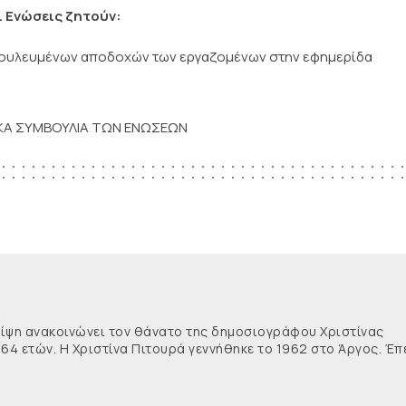
ι Ενώσεις ζητούν:
εδουλευμένων αποδοχών των εργαζομένων στην εφημερίδα
ΙΚΑ ΣΥΜΒΟΥΛΙΑ ΤΩΝ ΕΝΩΣΕΩΝ
θλίψη ανακοινώνει τον θάνατο της δημοσιογράφου Χριστίνας
 64 ετών. Η Χριστίνα Πιτουρά γεννήθηκε το 1962 στο Άργος. Έπ