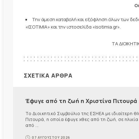
Ο
Την άμεση καταβολή και εξόφληση όλων των δ
«ΙΣΟΤΙΜΙΑ» και την ιστοσελίδα «isotimia.gr».
ΤΑ ΔΙΟΙΚΗΤ
ΣΧΕΤΙΚΑ ΑΡΘΡΑ
Έφυγε από τη ζωή η Χριστίνα Πιτουρά
Το Διοικητικό Συμβούλιο της ΕΣΗΕΑ με ιδιαίτερη 
Πιτουρά, η οποία έφυγε χθες από τη ζωή, σε ηλικία
από ...
07 ΑΥΓΟΥΣΤΟΥ 2026