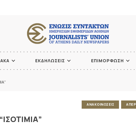
ΙΑΚΑ
ΕΚΔΗΛΩΣΕΙΣ
ΕΠΙΜΟΡΦΩΣΗ
ΙΑ”
ΑΝΑΚΟΙΝΩΣΕΙΣ
ΑΠΕΡ
“ΙΣΟΤΙΜΙΑ”