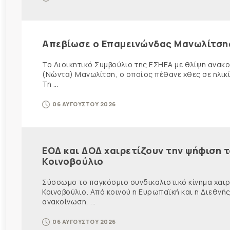
Απεβίωσε ο Επαμεινώνδας Μανωλίτση
Το Διοικητικό Συμβούλιο της ΕΣΗΕΑ με θλίψη ανα
(Νώντα) Μανωλίτση, ο οποίος πέθανε χθες σε ηλικ
Τη ...
06 ΑΥΓΟΥΣΤΟΥ 2026
ΕΟΔ και ΔΟΔ χαιρετίζουν την ψήφιση 
Κοινοβούλιο
Σύσσωμο το παγκόσμιο συνδικαλιστικό κίνημα χαιρε
Κοινοβούλιο. Από κοινού η Ευρωπαϊκή και η Διεθ
ανακοίνωση, ...
06 ΑΥΓΟΥΣΤΟΥ 2026