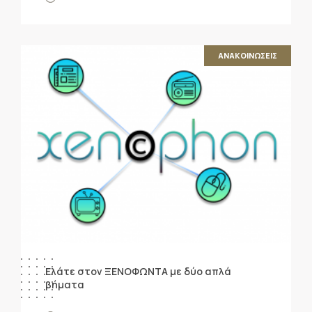
ΑΝΑΚΟΙΝΩΣΕΙΣ
Ελάτε στον ΞΕΝΟΦΩΝΤΑ με δύο απλά
βήματα