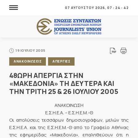
07 ΑΥΓΟΥΣΤΟΥ 2026,
07
:
24
:
42
19 ΙΟΥΛΙΟΥ 2005
ΑΝΑΚΟΙΝΩΣΕΙΣ
ΑΠΕΡΓΙΕΣ
48ΩΡΗ ΑΠΕΡΓΙΑ ΣΤΗΝ
«ΜΑΚΕΔΟΝΙΑ» ΤΗ ΔΕΥΤΕΡΑ ΚΑΙ
ΤΗΝ ΤΡΙΤΗ 25 & 26 ΙΟΥΛΙΟΥ 2005
ΑΝΑΚΟΙΝΩΣΗ
Ε.Σ.Η.Ε.Α. – Ε.Σ.Η.Ε.Μ.-Θ
Οι απολύσεις τεσσάρων δημοσιογράφων, μελών της
Ε.Σ.Η.Ε.Α. και της Ε.Σ.Η.Ε.Μ.-Θ από το Γραφείο Αθήνας
της εφημερίδας «Μακεδονία», επαληθεύουν ότι η