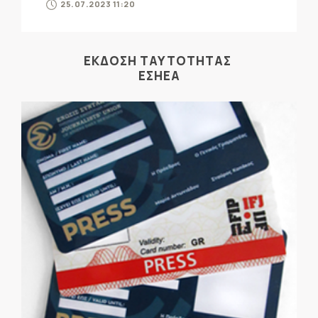
25.07.2023 11:20
ΕΚΔΟΣΗ ΤΑΥΤΟΤΗΤΑΣ
ΕΣΗΕΑ