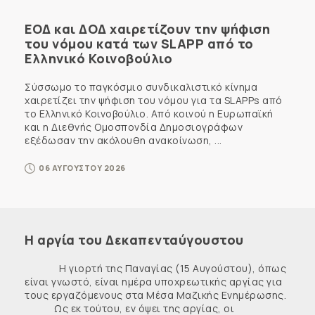
ΕΟΔ και ΔΟΔ χαιρετίζουν την ψήφιση
του νόμου κατά των SLAPP από το
Ελληνικό Κοινοβούλιο
Σύσσωμο το παγκόσμιο συνδικαλιστικό κίνημα
χαιρετίζει την ψήφιση του νόμου για τα SLAPPs από
το Ελληνικό Κοινοβούλιο. Από κοινού η Ευρωπαϊκή
και η Διεθνής Ομοσπονδία Δημοσιογράφων
εξέδωσαν την ακόλουθη ανακοίνωση, ...
06 ΑΥΓΟΥΣΤΟΥ 2026
Η αργία του Δεκαπενταύγουστου
Η γιορτή της Παναγίας (15 Αυγούστου), όπως
είναι γνωστό, είναι ημέρα υποχρεωτικής αργίας για
τους εργαζόμενους στα Μέσα Μαζικής Ενημέρωσης.
Ως εκ τούτου, εν όψει της αργίας, οι