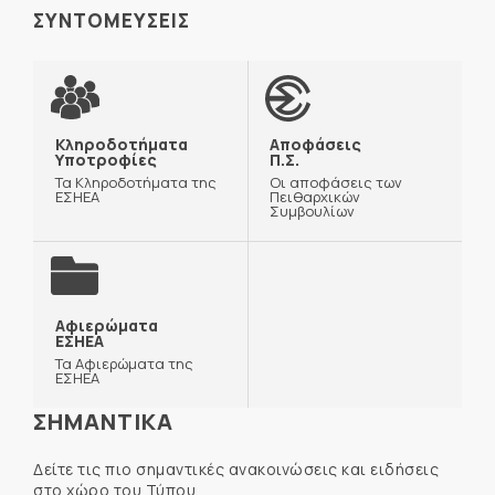
ΣΥΝΤΟΜΕΥΣΕΙΣ
Κληροδοτήματα
Αποφάσεις
Υποτροφίες
Π.Σ.
Τα Κληροδοτήματα της
Οι αποφάσεις των
ΕΣΗΕΑ
Πειθαρχικών
Συμβουλίων
Αφιερώματα
ΕΣΗΕΑ
Τα Αφιερώματα της
ΕΣΗΕΑ
ΣΗΜΑΝΤΙΚΑ
Δείτε τις πιο σημαντικές ανακοινώσεις και ειδήσεις
στο χώρο του Τύπου.