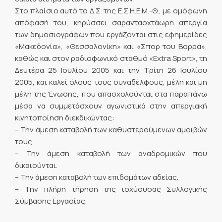
Στο πλαίσιο αυτό το Δ.Σ. της Ε.Σ.Η.Ε.Μ.-Θ., με ομόφωνη
απόφασή του, κηρύσσει σαρανταοχτάωρη απεργία
των δημοσιογράφων που εργάζονται στις εφημερίδες
«Μακεδονία», «Θεσσαλονίκη» και «Σπορ του Βορρά»,
καθώς και στον ραδιοφωνικό σταθμό «Extra Sport», τη
Δευτέρα 25 Ιουλίου 2005 και την Τρίτη 26 Ιουλίου
2005, και καλεί όλους τους συναδέλφους, μέλη και μη
μέλη της Ένωσης, που απασχολούνται στα παραπάνω
μέσα να συμμετάσχουν αγωνιστικά στην απεργιακή
κινητοποίηση διεκδικώντας:
– Την άμεση καταβολή των καθυστερούμενων αμοιβών
τους.
– Την άμεση καταβολή των αναδρομικών που
δικαιούνται.
– Την άμεση καταβολή των επιδομάτων αδείας.
– Την πλήρη τήρηση της ισχύουσας Συλλογικής
Σύμβασης Εργασίας.