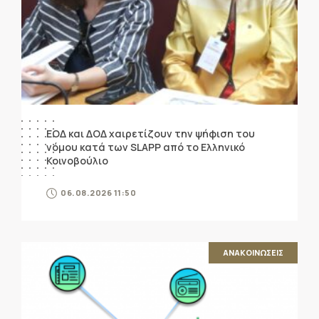
ΕΟΔ και ΔΟΔ χαιρετίζουν την ψήφιση του
νόμου κατά των SLAPP από το Ελληνικό
Κοινοβούλιο
06.08.2026 11:50
ΑΝΑΚΟΙΝΩΣΕΙΣ