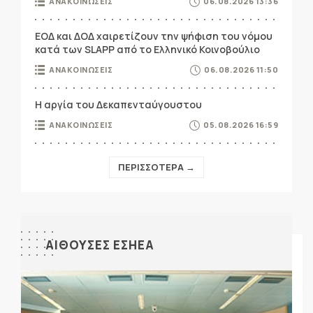
ΑΝΑΚΟΙΝΩΣΕΙΣ
06.08.2026 13:36
ΕΟΔ και ΔΟΔ χαιρετίζουν την ψήφιση του νόμου
κατά των SLAPP από το Ελληνικό Κοινοβούλιο
ΑΝΑΚΟΙΝΩΣΕΙΣ
06.08.2026 11:50
Η αργία του Δεκαπενταύγουστου
ΑΝΑΚΟΙΝΩΣΕΙΣ
05.08.2026 16:59
ΠΕΡΙΣΣΟΤΕΡΑ →
ΑΙΘΟΥΣΕΣ ΕΣΗΕΑ