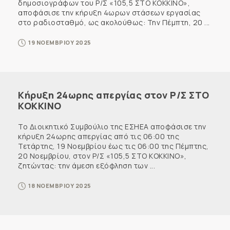
δημοσιογράφων του Ρ/Σ «105,5 ΣΤΟ ΚΟΚΚΙΝΟ»,
αποφάσισε την κήρυξη 4ωρων στάσεων εργασίας
στο ραδιοσταθμό, ως ακολούθως: Την Πέμπτη, 20 ...
19 ΝΟΕΜΒΡΙΟΥ 2025
Κήρυξη 24ωρης απεργίας στον Ρ/Σ ΣΤΟ
ΚΟΚΚΙΝΟ
Το Διοικητικό Συμβούλιο της ΕΣΗΕΑ αποφάσισε την
κήρυξη 24ωρης απεργίας από τις 06:00 της
Τετάρτης, 19 Νοεμβρίου έως τις 06:00 της Πέμπτης,
20 Νοεμβρίου, στον Ρ/Σ «105,5 ΣΤΟ ΚΟΚΚΙΝΟ»,
ζητώντας: την άμεση εξόφληση των ...
18 ΝΟΕΜΒΡΙΟΥ 2025