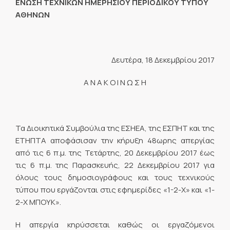
ΕΝΩΣΗ ΤΕΧΝΙΚΩΝ ΗΜΕΡΗΣΙΟΥ ΠΕΡΙΟΔΙΚΟΥ ΤΥΠΟΥ
ΑΘΗΝΩΝ
Δευτέρα, 18 Δεκεμβρίου 2017
Α Ν Α Κ Ο Ι Ν Ω Σ Η
Τα Διοικητικά Συμβούλια της ΕΣΗΕΑ, της ΕΣΠΗΤ και της
ΕΤΗΠΤΑ αποφάσισαν την κήρυξη 48ωρης απεργίας
από τις 6 π.μ. της Τετάρτης, 20 Δεκεμβρίου 2017 έως
τις 6 π.μ. της Παρασκευής, 22 Δεκεμβρίου 2017 για
όλους τους δημοσιογράφους και τους τεχνικούς
τύπου που εργάζονται στις εφημερίδες «1-2-Χ» και «1-
2-Χ ΜΠΟΥΚ».
Η απεργία κηρύσσεται καθώς οι εργαζόμενοι