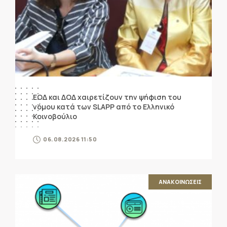
ΕΟΔ και ΔΟΔ χαιρετίζουν την ψήφιση του
νόμου κατά των SLAPP από το Ελληνικό
Κοινοβούλιο
06.08.2026 11:50
ΑΝΑΚΟΙΝΩΣΕΙΣ