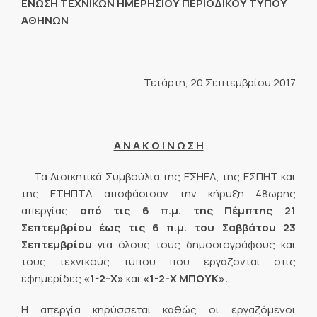
ΕΝΩΣΗ ΤΕΧΝΙΚΩΝ ΗΜΕΡΗΣΙΟΥ ΠΕΡΙΟΔΙΚΟΥ ΤΥΠΟΥ
ΑΘΗΝΩΝ
Τετάρτη, 20 Σεπτεμβρίου 2017
Α Ν Α Κ Ο Ι Ν Ω Σ Η
Τα Διοικητικά Συμβούλια της ΕΣΗΕΑ, της ΕΣΠΗΤ και
της ΕΤΗΠΤΑ αποφάσισαν την κήρυξη 48ωρης
απεργίας
από τις 6 π.μ. της Πέμπτης 21
Σεπτεμβρίου έως τις 6 π.μ. του Σαββάτου 23
Σεπτεμβρίου
για όλους τους δημοσιογράφους και
τους τεχνικούς τύπου που εργάζονται στις
εφημερίδες
«1-2-Χ»
και
«1-2-Χ ΜΠΟΥΚ».
Η απεργία κηρύσσεται καθώς οι εργαζόμενοι