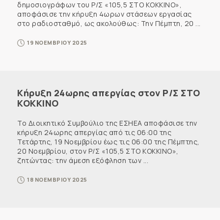
δημοσιογράφων του Ρ/Σ «105,5 ΣΤΟ ΚΟΚΚΙΝΟ»,
αποφάσισε την κήρυξη 4ωρων στάσεων εργασίας
στο ραδιοσταθμό, ως ακολούθως: Την Πέμπτη, 20 ...
19 ΝΟΕΜΒΡΙΟΥ 2025
Κήρυξη 24ωρης απεργίας στον Ρ/Σ ΣΤΟ
ΚΟΚΚΙΝΟ
Το Διοικητικό Συμβούλιο της ΕΣΗΕΑ αποφάσισε την
κήρυξη 24ωρης απεργίας από τις 06:00 της
Τετάρτης, 19 Νοεμβρίου έως τις 06:00 της Πέμπτης,
20 Νοεμβρίου, στον Ρ/Σ «105,5 ΣΤΟ ΚΟΚΚΙΝΟ»,
ζητώντας: την άμεση εξόφληση των ...
18 ΝΟΕΜΒΡΙΟΥ 2025