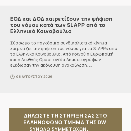
ΕΟΔ και ΔΟΔ χαιρετίζουν την ψήφιση
του νόμου κατά των SLAPP από το
Ελληνικό Κοινοβούλιο
Σύσσωμο το παγκόσμιο συνδικαλιστικό κίνημα
χαιρετίζει την ψήφιση του νόμου για τα SLAPPs από
το Ελληνικό Κοινοβούλιο. Από κοινού η Ευρωπαϊκή
και η Διεθνής Ομοσπονδία Δημοσιογράφων
εξέδωσαν την ακόλουθη ανακοίνωση, ...
06 ΑΥΓΟΥΣΤΟΥ 2026
ΔΗΛΩΣΤΕ ΤΗ ΣΤΗΡΙΞΗ ΣΑΣ ΣΤΟ
ΕΛΛΗΝΟΦΩΝΟ ΤΜΗΜΑ ΤΗΣ DW
ΣΥΝΟΛΟ ΣΥΜΜΕΤΟΧΩΝ: