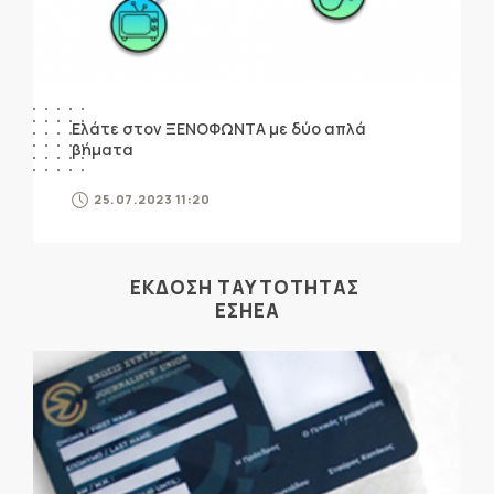
Ελάτε στον ΞΕΝΟΦΩΝΤΑ με δύο απλά
βήματα
25.07.2023 11:20
ΕΚΔΟΣΗ ΤΑΥΤΟΤΗΤΑΣ
ΕΣΗΕΑ