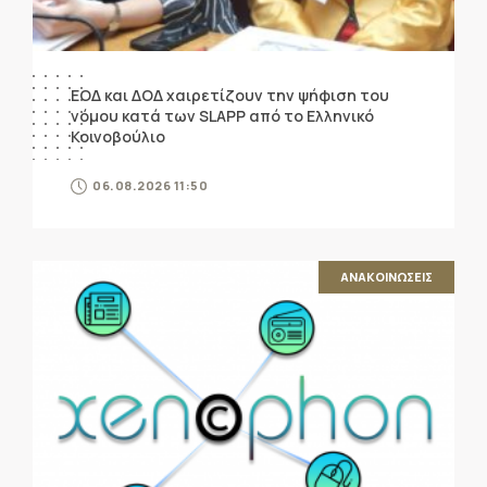
ΕΟΔ και ΔΟΔ χαιρετίζουν την ψήφιση του
νόμου κατά των SLAPP από το Ελληνικό
Κοινοβούλιο
06.08.2026 11:50
ΑΝΑΚΟΙΝΩΣΕΙΣ