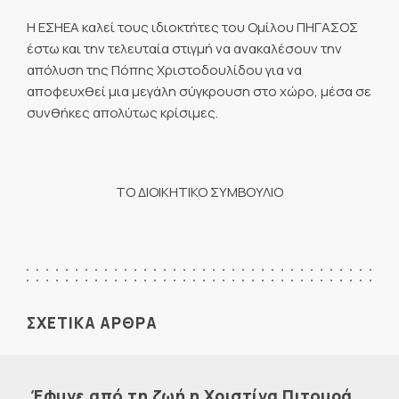
Η ΕΣΗΕΑ καλεί τους ιδιοκτήτες του Ομίλου ΠΗΓΑΣΟΣ
έστω και την τελευταία στιγμή να ανακαλέσουν την
απόλυση της Πόπης Χριστοδουλίδου για να
αποφευχθεί μια μεγάλη σύγκρουση στο χώρο, μέσα σε
συνθήκες απολύτως κρίσιμες.
ΤΟ ΔΙΟΙΚΗΤΙΚΟ ΣΥΜΒΟΥΛΙΟ
ΣΧΕΤΙΚΑ ΑΡΘΡΑ
Έφυγε από τη ζωή η Χριστίνα Πιτουρά