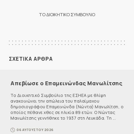
ΤΟ ΔΙΟΙΚΗΤΙΚΟ ΣΥΜΒΟΥΛΙΟ
ΣΧΕΤΙΚΑ ΑΡΘΡΑ
Απεβίωσε ο Επαμεινώνδας Μανωλίτσης
Το Διοικητικό Συμβούλιο της ΕΣΗΕΑ με θλίψη
ανακοινώνει την απώλεια του παλαίμαχου
δημοσιογράφου Επαμεινώνδα (Νώντα) Μανωλίτση, ο
οποίος πέθανε χθες σε ηλικία 89 ετών. Ο Νώντας
Μανωλίτσης γεννήθηκε το 1937 στη Λευκάδα. Τη ...
06 ΑΥΓΟΥΣΤΟΥ 2026