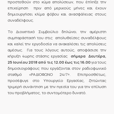
προστεθούν στο κύμα απολύσεων, που έπληξε την
επιχείρηση πριν από μερικούς μήνες και έχουν
δημιουργήσει κλίμα φόβου και ανασφάλειας στους
συναδέλφους.
Το Διοικητικό Συμβούλιο δηλώνει την αμέριστη
συμπαράστασή του στις απολυθείσες συναδέλφους
και καλεί την εργοδοσία να ανακαλέσει τις απολύσεις
αμέσως. Για τους λόγους αυτούς, αποφάσισε την
κήρυξη 4ωρης στάσης εργασίας
σήμερα Δευτέρα,
25 Ιουνίου 2018 από τις 12.00 έως τις 16.00
για τους
δημοσιογράφους που εργάζονται στον ραδιοφωνικό
σταθμό «ΡΑΔΙΟΦΩΝΟ 24/7». Επιπροσθέτως,
προσέφυγε στο Υπουργείο Εργασίας, ζητώντας
τριμερή συνάντηση με την ηγεσία του για την επίλυση
του προβλήματος, το συντομότερο δυνατό.