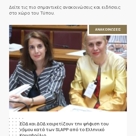
Δείτε τις πιο σημαντικές ανακοινώσεις και ειδήσεις
στο χώρο του Τύπου.
ΑΝΑΚΟΙΝΩΣΕΙΣ
ΕΟΔ και ΔΟΔ χαιρετίζουν την ψήφιση του
νόμου κατά των SLAPP από το Ελληνικό
Κοινοβούλιο