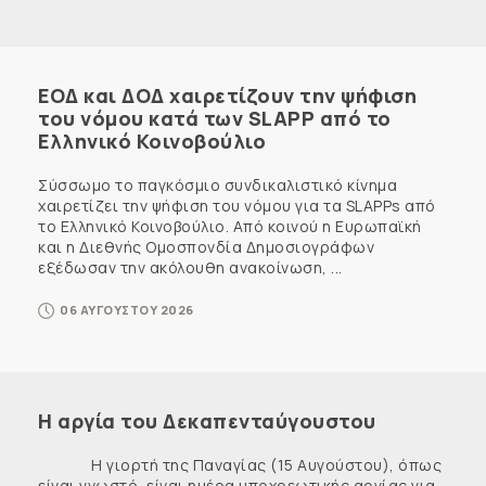
ΕΟΔ και ΔΟΔ χαιρετίζουν την ψήφιση
του νόμου κατά των SLAPP από το
Ελληνικό Κοινοβούλιο
Σύσσωμο το παγκόσμιο συνδικαλιστικό κίνημα
χαιρετίζει την ψήφιση του νόμου για τα SLAPPs από
το Ελληνικό Κοινοβούλιο. Από κοινού η Ευρωπαϊκή
και η Διεθνής Ομοσπονδία Δημοσιογράφων
εξέδωσαν την ακόλουθη ανακοίνωση, ...
06 ΑΥΓΟΥΣΤΟΥ 2026
Η αργία του Δεκαπενταύγουστου
Η γιορτή της Παναγίας (15 Αυγούστου), όπως
είναι γνωστό, είναι ημέρα υποχρεωτικής αργίας για