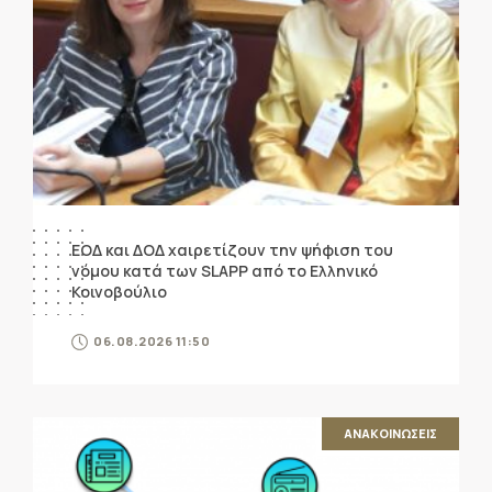
ΕΟΔ και ΔΟΔ χαιρετίζουν την ψήφιση του
νόμου κατά των SLAPP από το Ελληνικό
Κοινοβούλιο
06.08.2026 11:50
ΑΝΑΚΟΙΝΩΣΕΙΣ