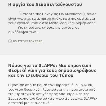
Η αργία του Δεκαπενταύγουστου
Η γιορτή της Παναγίας (15 Αυγούστου), όπως
είναι γνωστό, είναι ημέρα υποχρεωτικής αργίας για
τους εργαζόμενους στα Μέσα Μαζικής Ενημέρωσης.
Ως εκ τούτου, εν όψει της αργίας, οι
συνάδελφοι των ...
05 ΑΥΓΟΥΣΤΟΥ 2026
Νόμος για τα SLAPPs: Μια σημαντική
θεσμική νίκη για τους δημοσιογράφους
και την ελευθερία του Τύπου
Η ψήφιση από τη Βουλή την Παρασκευή, 31 Ιουλίου,
του νέου θεσμικού πλαισίου για την προστασία από
τις Στρατηγικές Αγωγές προς Αποθάρρυνση της
Συμμετοχής του Κοινού -τις γνωστές αγωγές SLAPPs-
αποτελεί μια ουσιαστική ...