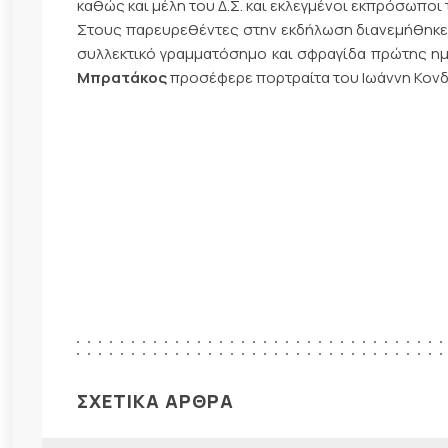
καθώς και μέλη του Δ.Σ. και εκλεγμένοι εκπρόσωπο
Στους παρευρεθέντες στην εκδήλωση διανεμήθηκε α
συλλεκτικό γραμματόσημο και σφραγίδα πρώτης ημ
Μπρατάκος
προσέφερε πορτραίτα του Ιωάννη Κονδ
ΣΧΕΤΙΚΑ ΑΡΘΡΑ