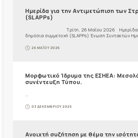
Ημερίδα για την Αντιμετώπιση των Στ
(SLAPPs)
Τρίτη, 26 Μαΐου 2026 Ημερίδα για την Α
δημόσια συμμετοχή (SLAPPs) Ένωση Συντακτών Ημε
26 ΜΑΪΟΥ 2026
Μορφωτικό Ίδρυμα της ΕΣΗΕΑ: Μεσολό
συνέντευξη Τύπου.
...
03 ΔΕΚΕΜΒΡΙΟΥ 2025
Ανοιχτή συζήτηση με θέμα την ισότητ