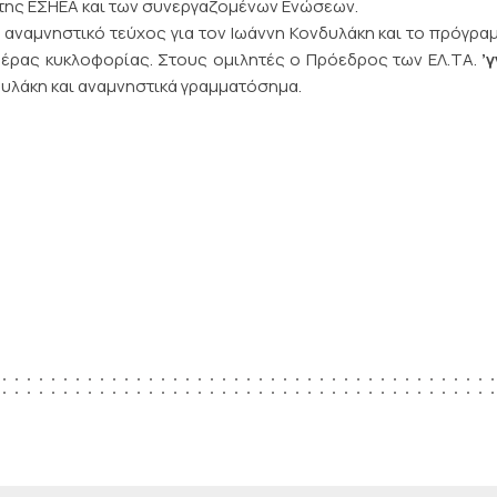
ι της ΕΣΗΕΑ και των συνεργαζομένων Ενώσεων.
ναμνηστικό τεύχος για τον Ιωάννη Κονδυλάκη και το πρόγρα
έρας κυκλοφορίας. Στους ομιλητές ο Πρόεδρος των ΕΛ.ΤΑ.
’
υλάκη και αναμνηστικά γραμματόσημα.