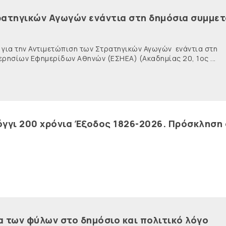
ρατηγικών Αγωγών ενάντια στη δημόσια συμμε
ντιμετώπιση των Στρατηγικών Αγωγών ενάντια στη
ρησίων Εφημερίδων Αθηνών (ΕΣΗΕΑ) (Ακαδημίας 20, 1ος ...
γγι 200 χρόνια Έξοδος 1826-2026. Πρόσκληση 
α των φύλων στο δημόσιο και πολιτικό λόγο