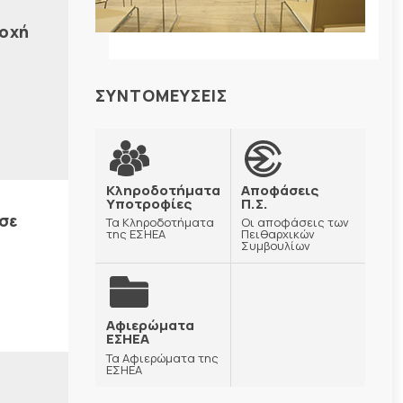
τοχή
ΣΥΝΤΟΜΕΥΣΕΙΣ
Κληροδοτήματα
Αποφάσεις
Υποτροφίες
Π.Σ.
σε
Τα Κληροδοτήματα
Οι αποφάσεις των
της ΕΣΗΕΑ
Πειθαρχικών
Συμβουλίων
Αφιερώματα
ΕΣΗΕΑ
Τα Αφιερώματα της
ΕΣΗΕΑ