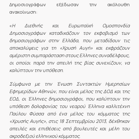
Δημοσιογράφων εξέδωσαν την ακόλουθη
ανακοίνωση:
«
Η Διεθνής και Ευρωπαϊκή Ομοσπονδία
Δημοσιογράφων καταδικάζουν τον εκφοβισμό των
δημοσιογράφων στην Ελλάδα, που μεταδίδουν τις
αποκαλύψεις για τη «Χρυσή Αυγή» και εκφράζουν
αμέριστη συμπαράσταση στους Ελληνες συναδέλφους,
οι οποίοι παρά την απειλή της βίας συνεχίζουν, να
καλύπτουν την υπόθεση
.
Σύμφωνα με την Ένωση Συντακτών Ημερησίων
Εφημερίδων Αθηνών, που είναι μέλος της ΔΟΔ και της
ΕΟΔ, οι Έλληνες δημοσιογράφοι, που καλύπτουν την
υπόθεση δολοφονίας του νεαρού Έλληνα καλλιτέχνη
Παύλου Φύσσα από ένα μέλος του κόμματος της
«Χρυσής Αυγής», στις 18 Σεπτεμβρίου 2013, δέχθηκαν
απειλές και επιθέσεις από βουλευτές και μέλη του
ακροδεξιού ελληνικού κόμματος
.