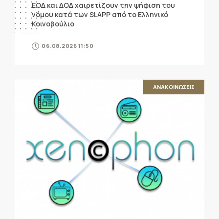
ΕΟΔ και ΔΟΔ χαιρετίζουν την ψήφιση του
νόμου κατά των SLAPP από το Ελληνικό
Κοινοβούλιο
06.08.2026 11:50
ΑΝΑΚΟΙΝΩΣΕΙΣ