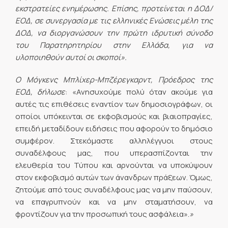
εκστρατείες ενημέρωσης. Επίσης, προτείνεται η ΔΟΔ/
ΕΟΔ, σε συνεργασία με τις ελληνικές Ενώσεις μέλη της
ΔΟΔ, να διοργανώσουν την πρώτη ιδρυτική σύνοδο
του Παρατηρητηρίου στην Ελλάδα, για να
υλοποιηθούν αυτοί οι σκοποί».
Ο Μόγκενς Μπλίχερ-Μπζέρεγκαρντ, Πρόεδρος της
ΕΟΔ, δήλωσε
: «Ανησυχούμε πολύ όταν ακούμε για
αυτές τις επιθέσεις εναντίον των δημοσιογράφων, οι
οποίοι υπόκεινται σε εκφοβισμούς και βιαιοπραγίες,
επειδή μεταδίδουν ειδήσεις που αφορούν το δημόσιο
συμφέρον. Στεκόμαστε αλληλέγγυοι στους
συναδέλφους μας, που υπερασπίζονται την
ελευθερία του Τύπου και αρνούνται να υποκύψουν
στον εκφοβισμό αυτών των άνανδρων πράξεων. Όμως,
ζητούμε από τους συναδέλφους μας να μην παύσουν,
να επαγρυπνούν και να μην σταματήσουν, να
φροντίζουν για την προσωπική τους ασφάλεια».
»