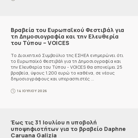
Βραβεία του Ευρωπαϊκού Φεστιβάλ για
τη Δημοσιογραφία και την Ελευθερία
του Τύπου – VOICES
Το Διοικητικό Συμβούλιο της ΕΣΗΕΑ ενημερώνει ότι
το Ευρωπαϊκό Φεστιβάλ για τη Δημοσιογραφία και
την Ελευθερία του Τύπου - VOICES θα απονείμει 25
βραβεία, ύψους 1.200 ευρώ το καθένα, σε νέους
δημοσιογράφους και υπερασπιστές ...
14 ΙΟΥΛΙΟΥ 2026
Έως τις 31 Ιουλίου η υποβολή
υποψηφιοτήτων για το βραβείο Daphne
Caruana Galizia