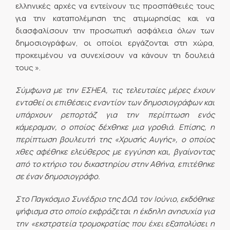
ελληνικές αρχές να εντείνουν τις προσπάθειές τους
για την καταπολέμηση της ατιμωρησίας και να
διασφαλίσουν την προσωπική ασφάλεια όλων των
δημοσιογράφων, οι οποίοι εργάζονται στη χώρα,
προκειμένου να συνεχίσουν να κάνουν τη δουλειά
τους ».
Σύμφωνα με την ΕΣΗΕΑ, τις τελευταίες μέρες έχουν
ενταθεί οι επιθέσεις εναντίον των δημοσιογράφων και
υπάρχουν ρεπορτάζ για την περίπτωση ενός
κάμεραμαν, ο οποίος δέχθηκε μια γροθιά. Επίσης, η
περίπτωση βουλευτή της «Χρυσής Αυγής», ο οποίος
χθες αφέθηκε ελεύθερος με εγγύηση και, βγαίνοντας
από το κτήριο του δικαστηρίου στην Αθήνα, επιτέθηκε
σε έναν δημοσιογράφο.
Στο Παγκόσμιο Συνέδριο της ΔΟΔ τον Ιούνιο, εκδόθηκε
ψήφισμα στο οποίο εκφράζεται η έκδηλη ανησυχία για
την «εκστρατεία τρομοκρατίας που έχει εξαπολύσει η