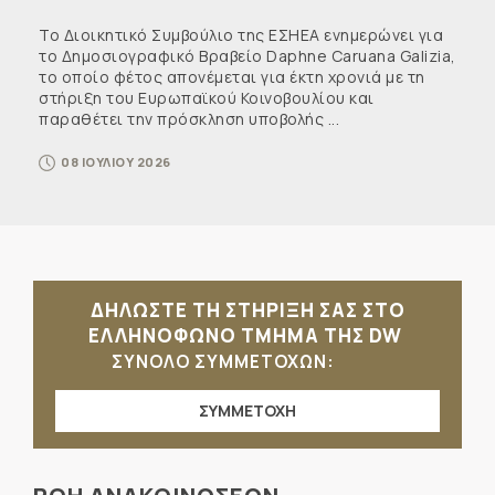
Το Διοικητικό Συμβούλιο της ΕΣΗΕΑ ενημερώνει για
το Δημοσιογραφικό Βραβείο Daphne Caruana Galizia,
το οποίο φέτος απονέμεται για έκτη χρονιά με τη
στήριξη του Ευρωπαϊκού Κοινοβουλίου και
παραθέτει την πρόσκληση υποβολής ...
08 ΙΟΥΛΙΟΥ 2026
ΔΗΛΩΣΤΕ ΤΗ ΣΤΗΡΙΞΗ ΣΑΣ ΣΤΟ
ΕΛΛΗΝΟΦΩΝΟ ΤΜΗΜΑ ΤΗΣ DW
ΣΥΝΟΛΟ ΣΥΜΜΕΤΟΧΩΝ:
ΣΥΜΜΕΤΟΧΗ