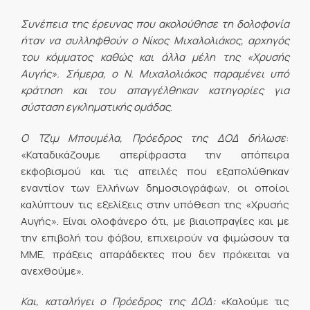
Συνέπεια της έρευνας που ακολούθησε τη δολοφονία
ήταν να συλληφθούν ο Νίκος Μιχαλολιάκος, αρχηγός
του κόμματος καθώς και άλλα μέλη της «Χρυσής
Αυγής». Σήμερα, ο Ν. Μιχαλολιάκος παραμένει υπό
κράτηση και του απαγγέλθηκαν κατηγορίες για
σύσταση εγκληματικής ομάδας
.
Ο Τζιμ Μπουμέλα, Πρόεδρος της ΔΟΔ δήλωσε
:
«Καταδικάζουμε απερίφραστα την απόπειρα
εκφοβισμού και τις απειλές που εξαπολύθηκαν
εναντίον των Ελλήνων δημοσιογράφων, οι οποίοι
καλύπτουν τις εξελίξεις στην υπόθεση της «Χρυσής
Αυγής». Είναι ολοφάνερο ότι, με βιαιοπραγίες και με
την επιβολή του φόβου, επιχειρούν να φιμώσουν τα
ΜΜΕ, πράξεις απαράδεκτες που δεν πρόκειται να
ανεχθούμε».
Και, καταλήγει ο Πρόεδρος της ΔΟΔ:
«Καλούμε τις