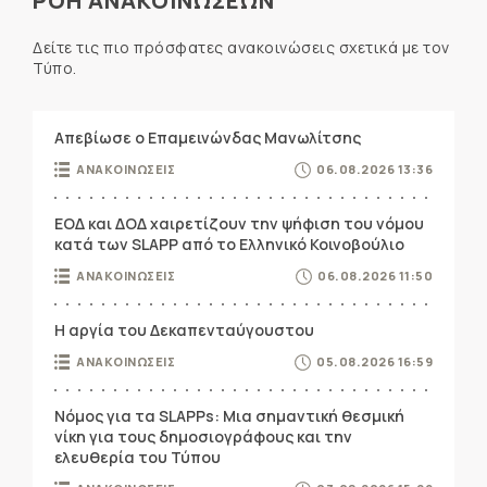
ΡΟΗ ΑΝΑΚΟΙΝΩΣΕΩΝ
Δείτε τις πιο πρόσφατες ανακοινώσεις σχετικά με τον
Τύπο.
Απεβίωσε ο Επαμεινώνδας Μανωλίτσης
ΑΝΑΚΟΙΝΩΣΕΙΣ
06.08.2026 13:36
ΕΟΔ και ΔΟΔ χαιρετίζουν την ψήφιση του νόμου
κατά των SLAPP από το Ελληνικό Κοινοβούλιο
ΑΝΑΚΟΙΝΩΣΕΙΣ
06.08.2026 11:50
Η αργία του Δεκαπενταύγουστου
ΑΝΑΚΟΙΝΩΣΕΙΣ
05.08.2026 16:59
Νόμος για τα SLAPPs: Μια σημαντική θεσμική
νίκη για τους δημοσιογράφους και την
ελευθερία του Τύπου