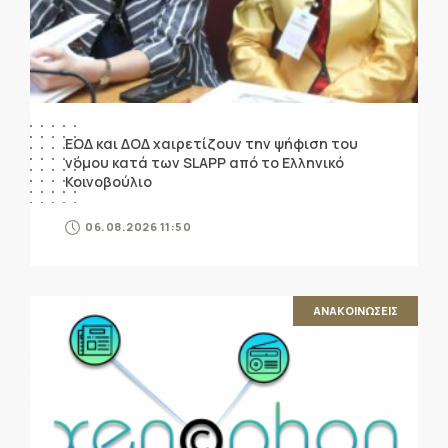
ΕΟΔ και ΔΟΔ χαιρετίζουν την ψήφιση του
νόμου κατά των SLAPP από το Ελληνικό
Κοινοβούλιο
06.08.2026 11:50
ΑΝΑΚΟΙΝΩΣΕΙΣ