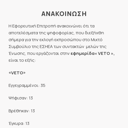
ΑΝΑΚΟΙΝΩΣΗ
Η Εφορευτική Επιτροπή ανακοινώνει ότι τα
αποτελέσματα της ψηφοφορίας, που διεξήχθη
σήμερα για την εκλογή εκπροσώπου στο Μικτό
Συμβούλιο της ΕΣΗΕΑ των συντακτών  μελών της
Ένωσης, που εργάζονται στην
εφημερίδα
«
VETO
»,
είναι το εξής:
«
VETO
»
Εγγεγραμμένοι: 35
Ψήφισαν: 13
Βρέθηκαν: 13
Έγκυρα: 13