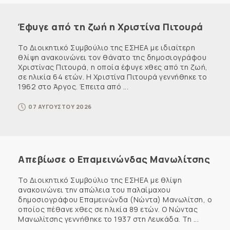
Έφυγε από τη ζωή η Χριστίνα Πιτουρά
Το Διοικητικό Συμβούλιο της ΕΣΗΕΑ με ιδιαίτερη
θλίψη ανακοινώνει τον θάνατο της δημοσιογράφου
Χριστίνας Πιτουρά, η οποία έφυγε χθες από τη ζωή,
σε ηλικία 64 ετών. Η Χριστίνα Πιτουρά γεννήθηκε το
1962 στο Άργος. Έπειτα από ...
07 ΑΥΓΟΥΣΤΟΥ 2026
Απεβίωσε ο Επαμεινώνδας Μανωλίτσης
Το Διοικητικό Συμβούλιο της ΕΣΗΕΑ με θλίψη
ανακοινώνει την απώλεια του παλαίμαχου
δημοσιογράφου Επαμεινώνδα (Νώντα) Μανωλίτση, ο
οποίος πέθανε χθες σε ηλικία 89 ετών. Ο Νώντας
Μανωλίτσης γεννήθηκε το 1937 στη Λευκάδα. Τη ...