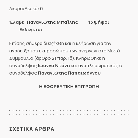
Ακυρα/Λευκά: 0
Έλαβε: Παναγιώτης Μπαΐλης 13 ψήφοι
Εκλέγεται
Επίσης σήμερα διεξήχθη και η κλήρωση για την
ανάδειξη του εκπροσώπου των ανέργων στο Μικτό
Συμβούλιο (άρθρο 21 παρ. 1δ). Κληρώθηκε η
συνάδελφος
Ιωάννα Ντάνη
και αναπληρωματικός ο
συνάδελφος
Παναγιώτης Παπαϊωάννου
.
Η ΕΦΟΡΕΥΤΙΚΗ ΕΠΙΤΡΟΠΗ
ΣΧΕΤΙΚΑ ΑΡΘΡΑ