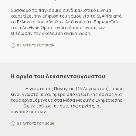
Σύσσωμο το παγκόσμιο συνδικαλιστικό κίνημα
χαιρετίζει την ψήφιση του νόμου για τα SLAPPs από
το Ελληνικό Κοινοβούλιο. Από κοινού η Ευρωπαϊκή
και η Διεθνής Ομοσπονδία Δημοσιογράφων
εξέδωσαν την ακόλουθη ανακοίνωση, ...
06 ΑΥΓΟΥΣΤΟΥ 2026
Η αργία του Δεκαπενταύγουστου
Η γιορτή της Παναγίας (15 Αυγούστου), όπως
είναι γνωστό, είναι ημέρα υποχρεωτικής αργίας για
τους εργαζόμενους στα Μέσα Μαζικής Ενημέρωσης.
Ως εκ τούτου, εν όψει της αργίας, οι
συνάδελφοι των ...
05 ΑΥΓΟΥΣΤΟΥ 2026