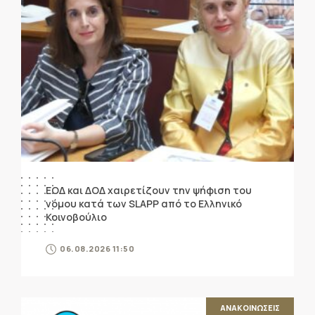
ΕΟΔ και ΔΟΔ χαιρετίζουν την ψήφιση του
νόμου κατά των SLAPP από το Ελληνικό
Κοινοβούλιο
06.08.2026 11:50
ΑΝΑΚΟΙΝΩΣΕΙΣ