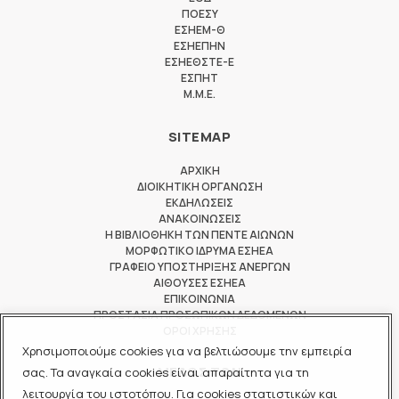
ΠΟΕΣΥ
ΕΣΗΕΜ-Θ
ΕΣΗΕΠΗΝ
ΕΣΗΕΘΣΤΕ-Ε
ΕΣΠΗΤ
M.M.E.
SITEMAP
ΑΡΧΙΚΗ
ΔΙΟΙΚΗΤΙΚΗ ΟΡΓΑΝΩΣΗ
ΕΚΔΗΛΩΣΕΙΣ
ΑΝΑΚΟΙΝΩΣΕΙΣ
Η ΒΙΒΛΙΟΘΗΚΗ ΤΩΝ ΠΕΝΤΕ ΑΙΩΝΩΝ
ΜΟΡΦΩΤΙΚΟ ΙΔΡΥΜΑ ΕΣΗΕΑ
ΓΡΑΦΕΙΟ ΥΠΟΣΤΗΡΙΞΗΣ ΑΝΕΡΓΩΝ
ΑΙΘΟΥΣΕΣ ΕΣΗΕΑ
ΕΠΙΚΟΙΝΩΝΙΑ
ΠΡΟΣΤΑΣΙΑ ΠΡΟΣΩΠΙΚΩΝ ΔΕΔΟΜΕΝΩΝ
ΟΡΟΙ ΧΡΗΣΗΣ
Χρησιμοποιούμε cookies για να βελτιώσουμε την εμπειρία
ΜΕΛΟΣ ΤΩΝ
σας. Τα αναγκαία cookies είναι απαραίτητα για τη
λειτουργία του ιστοτόπου. Για cookies στατιστικών και