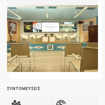
ΣΥΝΤΟΜΕΥΣΕΙΣ