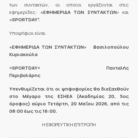
των συντακτών, οι οποίοι εργάζονται στις
εφημερίδες:
«ΕΦΗΜΕΡΙΔΑ ΤΩΝ ΣΥΝΤΑΚΤΩΝ
» και
«
SPORTDAY”.
Υποψήφιοι είναι:
«ΕΦΗΜΕΡΙΔΑ ΤΩΝ ΣΥΝΤΑΚΤΩΝ» Βασιλοπούλου
Κυριακούλα
«
SPORTDAY» Παντελής
Περιβολάρης
Υπενθυμίζεται ότι οι ψηφοφορίες θα διεξαχθούν
στο Μέγαρο της ΕΣΗΕΑ (Ακαδημίας 20, 5ος
όροφος) αύριο Τετάρτη, 20 Μαΐου 2026, από τις
08:00 έως τις 16:00.
Η ΕΦΟΡΕΥΤΙΚΗ ΕΠΙΤΡΟΠΗ