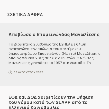
ΣΧΕΤΙΚΑ ΑΡΘΡΑ
Απεβίωσε ο Επαμεινώνδας Μανωλίτσης
Το Διοικητικό Συμβούλιο της ΕΣΗΕΑ με θλίψη
ανακοινώνει την απώλεια του παλαίμαχου
δημοσιογράφου Επαμεινώνδα (Νώντα) Μανωλίτση, ο
οποίος πέθανε χθες σε ηλικία 89 ετών. Ο Νώντας
Μανωλίτσης γεννήθηκε το 1937 στη Λευκάδα. Τη ...
06 ΑΥΓΟΥΣΤΟΥ 2026
ΕΟΔ και ΔΟΔ χαιρετίζουν την ψήφιση
του νόμου κατά των SLAPP από το
Ελληνικό Κοινοβούλιο