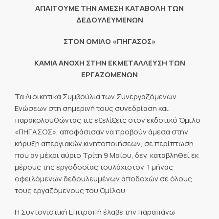
ΑΠΑΙΤΟΥΜΕ ΤΗΝ ΑΜΕΣΗ ΚΑΤΑΒΟΛΗ ΤΩΝ
ΔΕΔΟΥΛΕΥΜΕΝΩΝ
ΣΤΟΝ ΟΜΙΛΟ «ΠΗΓΑΣΟΣ»
ΚΑΜΙΑ ΑΝΟΧΗ ΣΤΗΝ ΕΚΜΕΤΑΛΛΕΥΣΗ ΤΩΝ
ΕΡΓΑΖΟΜΕΝΩΝ
Τα Διοικητικά Συμβούλια των Συνεργαζόμενων
Ενώσεων στη σημερινή τους συνεδρίαση και
παρακολουθώντας τις εξελίξεις στον εκδοτικό Όμιλο
«ΠΗΓΑΣΟΣ», αποφάσισαν να προβούν άμεσα στην
κήρυξη απεργιακών κινητοποιήσεων, σε περίπτωση
που αν μέχρι αύριο Τρίτη 9 Μαΐου, δεν καταβληθεί εκ
μέρους της εργοδοσίας τουλάχιστον 1 μήνας
οφειλόμενων δεδουλευμένων αποδοχών σε όλους
τους εργαζόμενους του Ομίλου.
Η Συντονιστική Επιτροπή έλαβε την παραπάνω