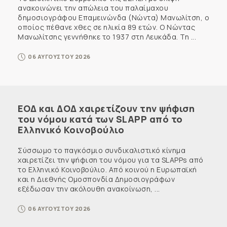
ανακοινώνει την απώλεια του παλαίμαχου
δημοσιογράφου Επαμεινώνδα (Νώντα) Μανωλίτση, ο
οποίος πέθανε χθες σε ηλικία 89 ετών. Ο Νώντας
Μανωλίτσης γεννήθηκε το 1937 στη Λευκάδα. Τη ...
06 ΑΥΓΟΥΣΤΟΥ 2026
ΕΟΔ και ΔΟΔ χαιρετίζουν την ψήφιση
του νόμου κατά των SLAPP από το
Ελληνικό Κοινοβούλιο
Σύσσωμο το παγκόσμιο συνδικαλιστικό κίνημα
χαιρετίζει την ψήφιση του νόμου για τα SLAPPs από
το Ελληνικό Κοινοβούλιο. Από κοινού η Ευρωπαϊκή
και η Διεθνής Ομοσπονδία Δημοσιογράφων
εξέδωσαν την ακόλουθη ανακοίνωση, ...
06 ΑΥΓΟΥΣΤΟΥ 2026