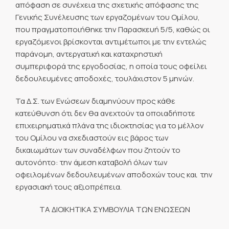
απόφαση σε συνέχεια της σχετικής απόφασης της
Γενικής Συνέλευσης των εργαζομένων του Ομίλου,
που πραγματοποιήθηκε την Παρασκευή 5/5, καθώς οι
εργαζόμενοι βρίσκονται αντιμέτωποι με την εντελώς
παράνομη, αντεργατική και καταχρηστική
συμπεριφορά της εργοδοσίας, η οποία τους οφείλει
δεδουλευμένες αποδοχές, τουλάχιστον 5 μηνών.
Τα Δ.Σ. των Ενώσεων διαμηνύουν προς κάθε
κατεύθυνση ότι δεν θα ανεχτούν τα οποιαδήποτε
επιχειρηματικά πλάνα της ιδιοκτησίας για το μέλλον
του Ομίλου να σχεδιαστούν εις βάρος των
δικαιωμάτων των συναδέλφων που ζητούν το
αυτονόητο: την άμεση καταβολή όλων των
οφειλομένων δεδουλευμένων αποδοχών τους και την
εργασιακή τους αξιοπρέπεια.
ΤΑ ΔΙΟΙΚΗΤΙΚΑ ΣΥΜΒΟΥΛΙΑ ΤΩΝ ΕΝΩΣΕΩΝ