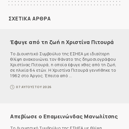
ΣΧΕΤΙΚΑ ΑΡΘΡΑ
Έφυγε από τη ζωή η Χριστίνα Πιτουρά
Το Διοικητικό Συμβούλιο της ΕΣΗΕΑ με ιδιαίτερη
θλίψη ανακοινώνει τον θάνατο της δημοσιογράφου
Χριστίνας Πιτουρά, η οποία έφυγε χθες από τη ζωή,
σε ηλικία 64 ετών. Η Χριστίνα Πιτουρά γεννήθηκε το
1962 στο Άργος. Έπειτα από ...
07 ΑΥΓΟΥΣΤΟΥ 2026
Απεβίωσε ο Επαμεινώνδας Μανωλίτσης
Το Διοικητικό Συμβούλιο της ΕΣΗΕΑ με θλίψη