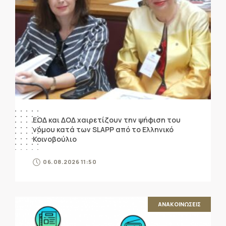
ΕΟΔ και ΔΟΔ χαιρετίζουν την ψήφιση του
νόμου κατά των SLAPP από το Ελληνικό
Κοινοβούλιο
06.08.2026 11:50
ΑΝΑΚΟΙΝΩΣΕΙΣ