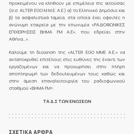
προκειμένου να κληθούν με επιμέλεια της αιτούσας
(σ.σ. ALTER EGO M.M.E. A.E.) α) το Ελληνικό Δημόσιο και
β) τα ασφαλιστικά ταμεία, στα οποία έχει οφειλές η
ανώνυμη εταιρεία με την επωνυμία «ΡΑΔΙΟΦΩΝΙΚΕΣ
ΕΠΙΧΕΙΡΗΣΕΙΣ ΒΗΜΑ FM Α.Ε», που εδρεύει στην
Αθήνα…».
Καλούμε τη διοίκηση της «ALTER EGO ΜΜΕ Α.Ε.» να
ανταποκριθεί επιτέλους στις ευθύνες της έναντι των
εργαζομένων και να προχωρήσει στην πλήρη
αποπληρωμή των δεδουλευμένων τους καθώς και
στην άμεση επαναλειτουργία του ραδιοφωνικού
σταθμού «ΒΗΜΑ FM».
ΤΑ Δ.Σ ΤΩΝ ΕΝΩΣΕΩΝ
ΣΧΕΤΙΚΑ ΑΡΘΡΑ