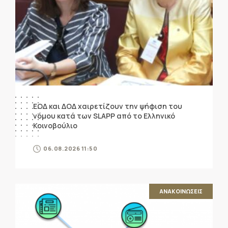
ΕΟΔ και ΔΟΔ χαιρετίζουν την ψήφιση του
νόμου κατά των SLAPP από το Ελληνικό
Κοινοβούλιο
06.08.2026 11:50
ΑΝΑΚΟΙΝΩΣΕΙΣ