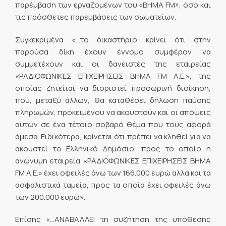
παρέμβαση των εργαζομένων του «ΒΗΜΑ FM», όσο και
τις πρόσθετες παρεμβάσεις των σωματείων.
Συγκεκριμένα «…το δικαστήριο κρίνει ότι στην
παρούσα δίκη έχουν έννομο συμφέρον να
συμμετέχουν και οι δανειστές της εταιρείας
«ΡΑΔΙΟΦΩΝΙΚΕΣ ΕΠΙΧΕΙΡΗΣΕΙΣ ΒΗΜΑ FM Α.Ε.», της
οποίας ζητείται να διοριστεί προσωρινή διοίκηση,
που, μεταξύ άλλων, θα καταθέσει δήλωση παύσης
πληρωμών, προκειμένου να ακουστούν και οι απόψεις
αυτών σε ένα τέτοιο σοβαρό θέμα που τους αφορά
άμεσα. Ειδικότερα, κρίνεται ότι πρέπει να κληθεί για να
ακουστεί το Ελληνικό Δημόσιο, προς το οποίο η
ανώνυμη εταιρεία «ΡΑΔΙΟΦΩΝΙΚΕΣ ΕΠΙΧΕΙΡΗΣΕΙΣ ΒΗΜΑ
FM Α.Ε.» έχει οφειλές άνω των 166.000 ευρώ αλλά και τα
ασφαλιστικά ταμεία, προς τα οποία έχει οφειλές άνω
των 200.000 ευρώ».
Επίσης «…ΑΝΑΒΑΛΛΕΙ τη συζήτηση της υπόθεσης