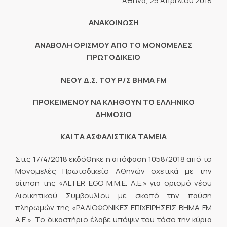
Αθήνα, 25 Απριλίου 2018
ANAKOI
ΝΩΣΗ
ΑΝΑΒΟΛΗ ΟΡΙΣΜΟΥ ΑΠΟ ΤΟ ΜΟΝΟΜΕΛΕΣ
ΠΡΩΤΟΔΙΚΕΙΟ
ΝΕΟΥ Δ.Σ. ΤΟΥ Ρ/Σ ΒΗΜΑ
FM
ΠΡΟΚΕΙΜΕΝΟΥ ΝΑ ΚΛΗΘΟΥΝ ΤΟ ΕΛΛΗΝΙΚΟ
ΔΗΜΟΣΙΟ
ΚΑΙ ΤΑ ΑΣΦΑΛΙΣΤΙΚΑ ΤΑΜΕΙΑ
Στις 17/4/2018 εκδόθηκε η απόφαση 1058/2018 από το
Μονομελές Πρωτοδικείο Αθηνών σχετικά με την
αίτηση της «ALTER EGO M.M.E. A.E.» για ορισμό νέου
Διοικητικού Συμβουλίου με σκοπό την παύση
πληρωμών της «ΡΑΔΙΟΦΩΝΙΚΕΣ ΕΠΙΧΕΙΡΗΣΕΙΣ ΒΗΜΑ FM
Α.Ε.». Το δικαστήριο έλαβε υπόψιν του τόσο την κύρια